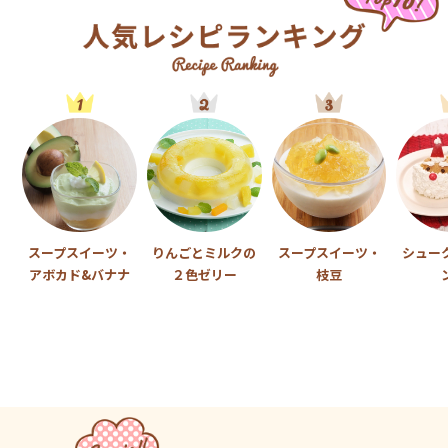
スープスイーツ・
りんごとミルクの
スープスイーツ・
シュー
アボカド&バナナ
２色ゼリー
枝豆