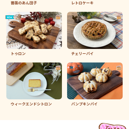
レトロケーキ
薔薇のあん団子
トゥロン
チェリーパイ
ウィークエンドシトロン
パンプキンパイ