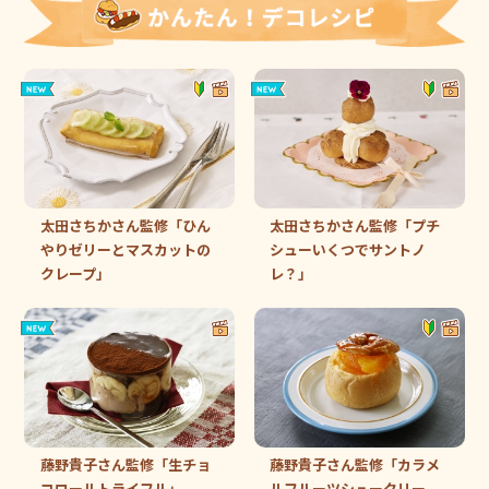
太田さちかさん監修「ひん
太田さちかさん監修「プチ
やりゼリーとマスカットの
シューいくつでサントノ
クレープ」
レ？」
藤野貴子さん監修「生チョ
藤野貴子さん監修「カラメ
コロールトライフル」
ルフルーツシュークリー