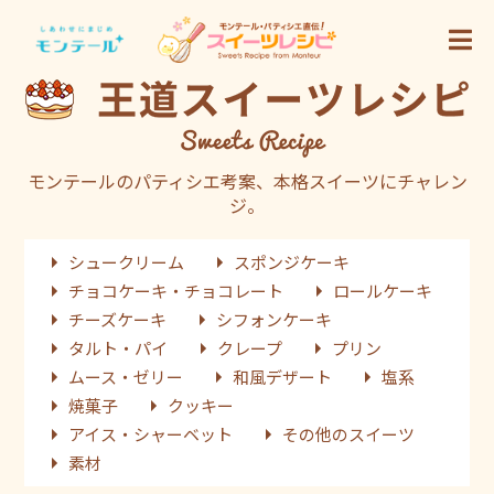
モンテールのパティシエ考案、本格スイーツにチャレン
ジ。
シュークリーム
スポンジケーキ
チョコケーキ・チョコレート
ロールケーキ
チーズケーキ
シフォンケーキ
タルト・パイ
クレープ
プリン
ムース・ゼリー
和風デザート
塩系
焼菓子
クッキー
アイス・シャーベット
その他のスイーツ
素材