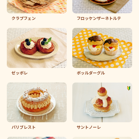
クラプフェン
フロッケンザーネトルテ
ゼッポレ
ボッルダーグル
パリブレスト
サントノーレ