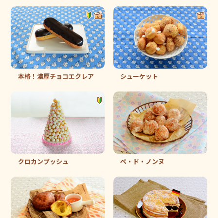
本格！濃厚チョコエクレア
シューケット
クロカンブッシュ
ペ・ド・ノンヌ