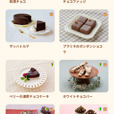
和酒チョコ
チョコファッジ
ザッハトルテ
プラリネのボンボンショコ
ラ
ベリーの濃厚チョコケーキ
ホワイトチョコバー