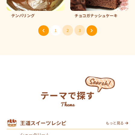
テンパリング
チョコガナッシュケーキ
1
2
3
王道スイーツレシピ
もっと見る
シュークリーム