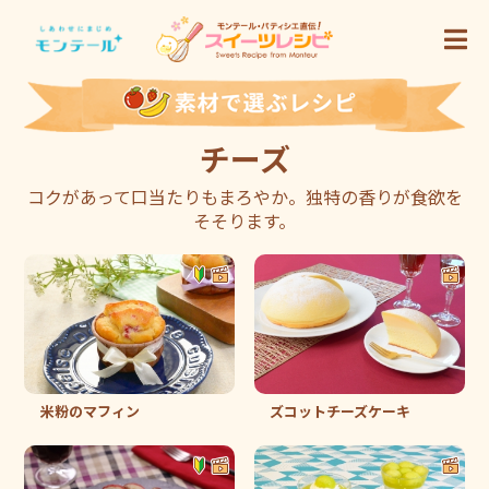
チーズ
コクがあって口当たりもまろやか。独特の香りが食欲を
そそります。
米粉のマフィン
ズコットチーズケーキ