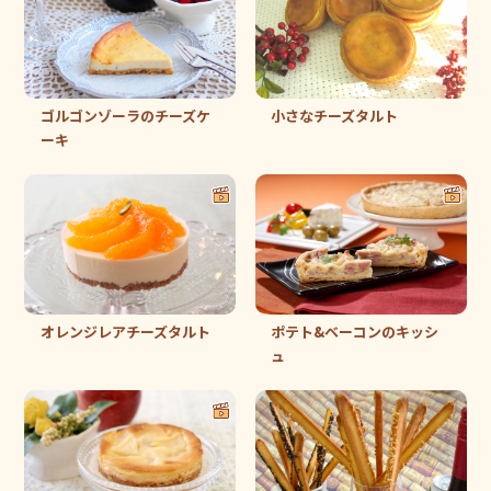
ゴルゴンゾーラのチーズケ
小さなチーズタルト
ーキ
オレンジレアチーズタルト
ポテト&ベーコンのキッシ
ュ