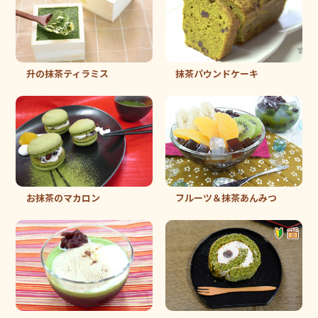
升の抹茶ティラミス
抹茶パウンドケーキ
お抹茶のマカロン
フルーツ＆抹茶あんみつ