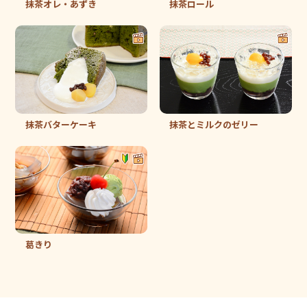
抹茶オレ・あずき
抹茶ロール
抹茶バターケーキ
抹茶とミルクのゼリー
葛きり