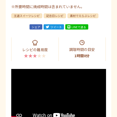
※所要時間に焼成時間は含まれていません。
王道スイーツレシピ
記念日レシピ
素材でえらぶレシピ
シェア
ツイート
LINEで送る
調理時間の目安
レシピの難易度
★★★★★
1時間0分