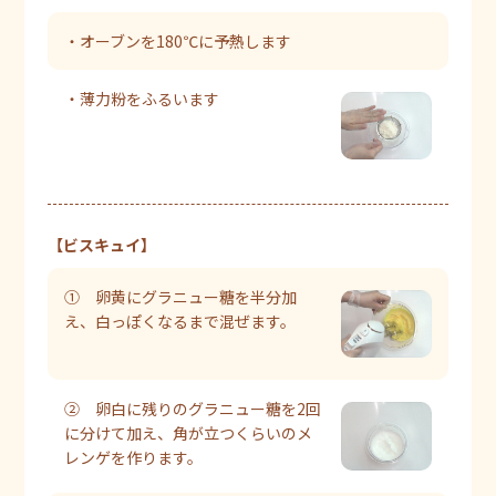
・オーブンを180℃に予熱します
・薄力粉をふるいます
【ビスキュイ】
① 卵黄にグラニュー糖を半分加
え、白っぽくなるまで混ぜます。
② 卵白に残りのグラニュー糖を2回
に分けて加え、角が立つくらいのメ
レンゲを作ります。