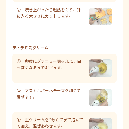
⑧ 焼き上がったら粗熱をとり、升
に入る大きさにカットします。
ティラミスクリーム
① 卵黄にグラニュー糖を加え、白
っぽくなるまで混ぜます。
② マスカルポーネチーズを加えて
混ぜます。
③ 生クリームを7分立てまで泡立て
て加え、混ぜあわせます。