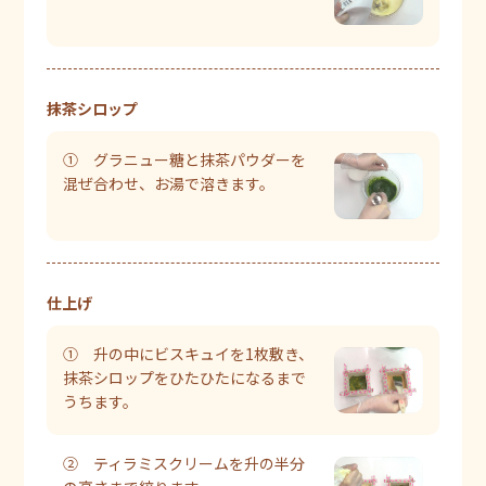
抹茶シロップ
① グラニュー糖と抹茶パウダーを
混ぜ合わせ、お湯で溶きます。
仕上げ
① 升の中にビスキュイを1枚敷き、
抹茶シロップをひたひたになるまで
うちます。
② ティラミスクリームを升の半分