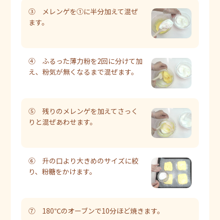
③ メレンゲを①に半分加えて混ぜ
ます。
④ ふるった薄力粉を2回に分けて加
え、粉気が無くなるまで混ぜます。
⑤ 残りのメレンゲを加えてさっく
りと混ぜあわせます。
⑥ 升の口より大きめのサイズに絞
り、粉糖をかけます。
⑦ 180℃のオーブンで10分ほど焼きます。