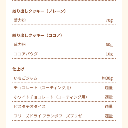
絞り出しクッキー（プレーン）
薄力粉
70g
絞り出しクッキー（ココア）
薄力粉
60g
ココアパウダー
10g
仕上げ
いちごジャム
約30g
チョコレート（コーティング用）
適量
ホワイトチョコレート（コーティング用）
適量
ピスタチオダイス
適量
フリーズドライ フランボワーズブリゼ
適量