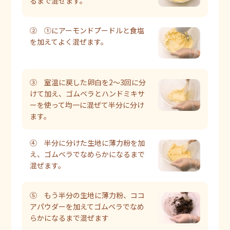
るまで混ぜます。
② ①にアーモンドプードルと食塩
を加えてよく混ぜます。
③ 室温に戻した卵白を2〜3回に分
けて加え、ゴムベラとハンドミキサ
ーを使って均一に混ぜて半分に分け
ます。
④ 半分に分けた生地に薄力粉を加
え、ゴムベラでなめらかになるまで
混ぜます。
⑤ もう半分の生地に薄力粉、ココ
アパウダーを加えてゴムベラでなめ
らかになるまで混ぜます