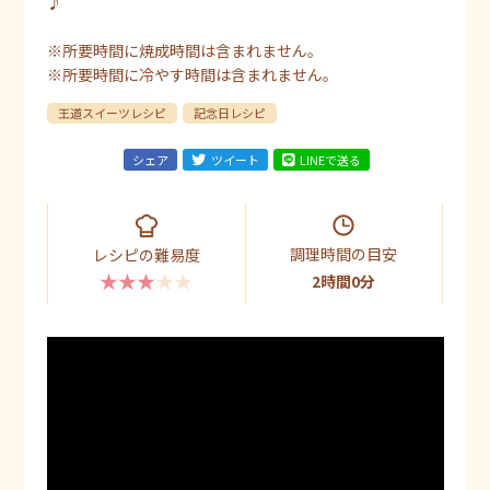
♪
※所要時間に焼成時間は含まれません。
※所要時間に冷やす時間は含まれません。
王道スイーツレシピ
記念日レシピ
シェア
ツイート
LINEで送る
調理時間の目安
レシピの難易度
★★★★★
2時間0分