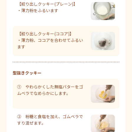
【絞り出しクッキー(プレーン)】
・薄力粉をふるいます
【絞り出しクッキー(ココア)】
・薄力粉、ココアを合わせてふるい
ます
型抜きクッキー
① やわらかくした無塩バターをゴ
ムベラでなめらかにします。
② 粉糖と食塩を加え、ゴムベラで
すり混ぜます。