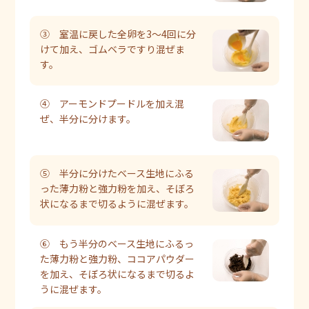
③ 室温に戻した全卵を3～4回に分
けて加え、ゴムベラですり混ぜま
す。
④ アーモンドプードルを加え混
ぜ、半分に分けます。
⑤ 半分に分けたベース生地にふる
った薄力粉と強力粉を加え、そぼろ
状になるまで切るように混ぜます。
⑥ もう半分のベース生地にふるっ
た薄力粉と強力粉、ココアパウダー
を加え、そぼろ状になるまで切るよ
うに混ぜます。