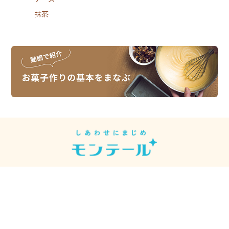
抹茶
スイーツレシピは、スイーツメーカーの
モンテールがお届けしています。
モンテール
シュークリーム先輩
【公式】
【モンテール公式】