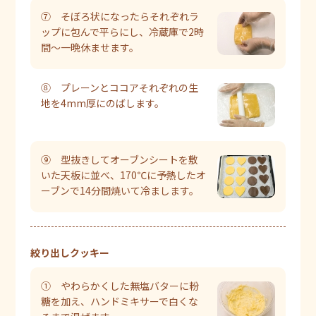
⑦ そぼろ状になったらそれぞれラ
ップに包んで平らにし、冷蔵庫で2時
間～一晩休ませます。
⑧ プレーンとココアそれぞれの生
地を4mm厚にのばします。
⑨ 型抜きしてオーブンシートを敷
いた天板に並べ、170℃に予熱したオ
ーブンで14分間焼いて冷まします。
絞り出しクッキー
① やわらかくした無塩バターに粉
糖を加え、ハンドミキサーで白くな