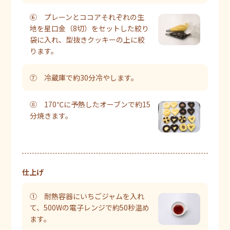
⑥ プレーンとココアそれぞれの生
地を星口金（8切）をセットした絞り
袋に入れ、型抜きクッキーの上に絞
ります。
⑦ 冷蔵庫で約30分冷やします。
⑧ 170℃に予熱したオーブンで約15
分焼きます。
仕上げ
① 耐熱容器にいちごジャムを入れ
て、500Wの電子レンジで約50秒温め
ます。