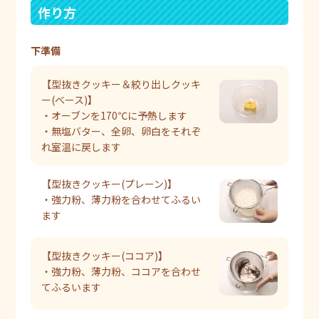
作り方
下準備
【型抜きクッキー＆絞り出しクッキ
ー(ベース)】
・オーブンを170℃に予熱します
・無塩バター、全卵、卵白をそれぞ
れ室温に戻します
【型抜きクッキー(プレーン)】
・強力粉、薄力粉を合わせてふるい
ます
【型抜きクッキー(ココア)】
・強力粉、薄力粉、ココアを合わせ
てふるいます