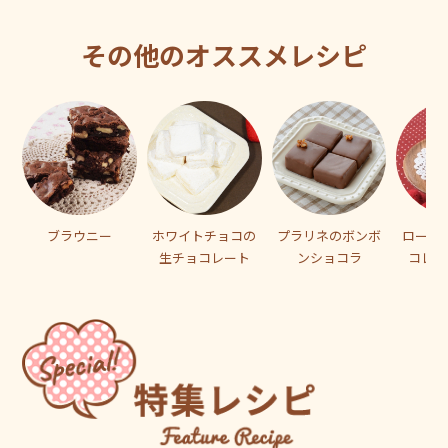
その他のオススメレシピ
ブラウニー
ホワイトチョコの
プラリネのボンボ
ロール
生チョコレート
ンショコラ
コレー