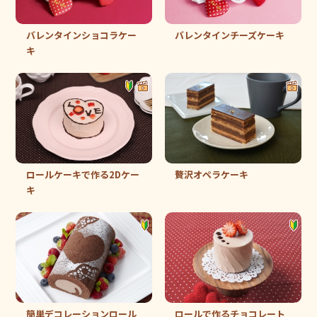
バレンタインショコラケー
バレンタインチーズケーキ
キ
ロールケーキで作る2Dケー
贅沢オペラケーキ
キ
簡単デコレーションロール
ロールで作るチョコレート