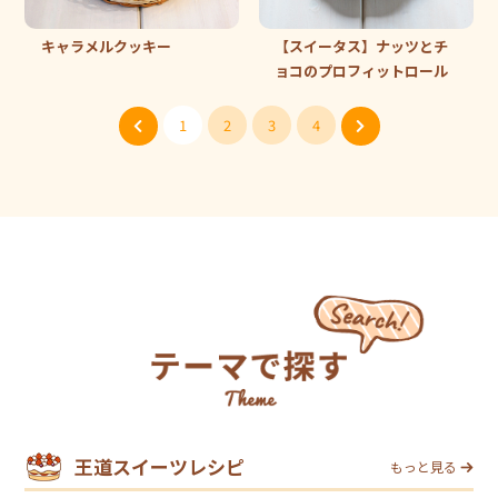
キャラメルクッキー
【スイータス】ナッツとチ
ョコのプロフィットロール
1
2
3
4
王道スイーツレシピ
もっと見る