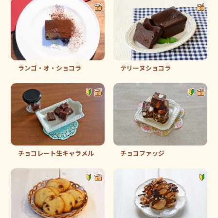
ランゴ・オ・ショコラ
テリーヌショコラ
チョコレート生キャラメル
チョコファッジ