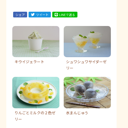
シェア
ツイート
LINEで送る
キウイジェラート
シュワシュワサイダーゼ
リー
りんごとミルクの２色ゼ
水まんじゅう
リー