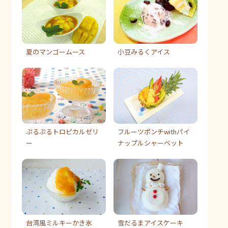
夏のマンゴームース
小豆みるくアイス
ぷるぷるトロピカルゼリ
フルーツポンチwithパイ
ー
ナップルシャーベット
台湾風ミルキーかき氷
雪だるまアイスケーキ