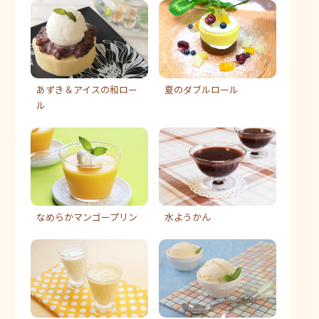
あずき＆アイスの和ロー
夏のダブルロール
ル
なめらかマンゴープリン
水ようかん