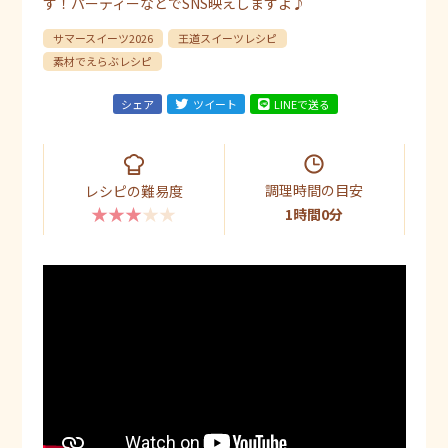
す！パーティーなどでSNS映えしますよ♪
サマースイーツ2026
王道スイーツレシピ
素材でえらぶレシピ
シェア
ツイート
LINEで送る
調理時間の目安
レシピの難易度
★★★★★
1時間0分