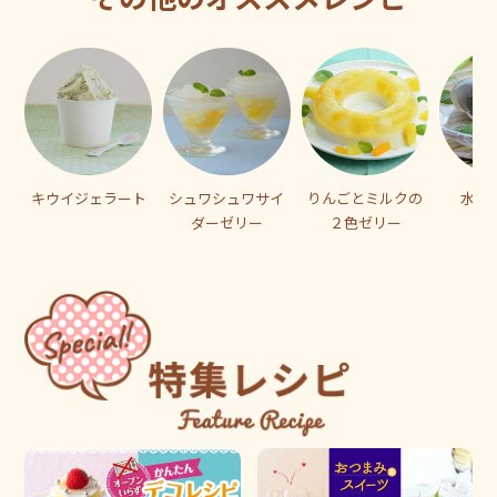
キウイジェラート
シュワシュワサイ
りんごとミルクの
水ま
ダーゼリー
２色ゼリー