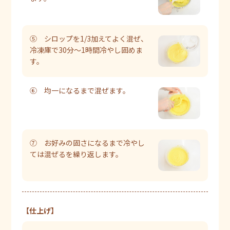
⑤ シロップを1/3加えてよく混ぜ、
冷凍庫で30分～1時間冷やし固めま
す。
⑥ 均一になるまで混ぜます。
⑦ お好みの固さになるまで冷やし
ては混ぜるを繰り返します。
【仕上げ】