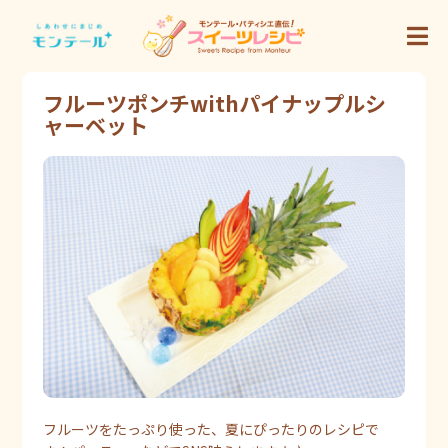
フルーツポンチwithパイナップルシ
ャーベット
フルーツをたっぷり使った、夏にぴったりのレシピで