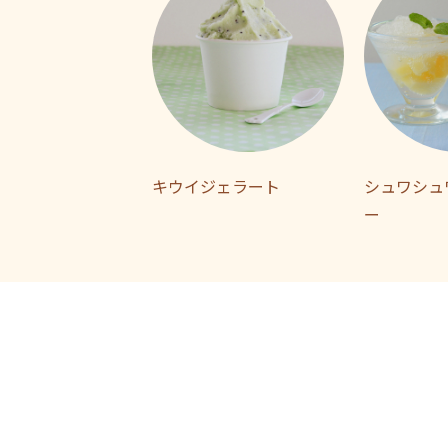
キウイジェラート
シュワシュ
ー