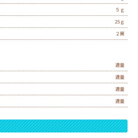
５ｇ
25ｇ
２房
適量
適量
適量
適量