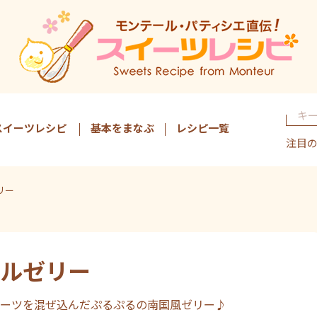
スイーツレシピ
基本をまなぶ
レシピ一覧
注目
リー
ルゼリー
ーツを混ぜ込んだぷるぷるの南国風ゼリー♪