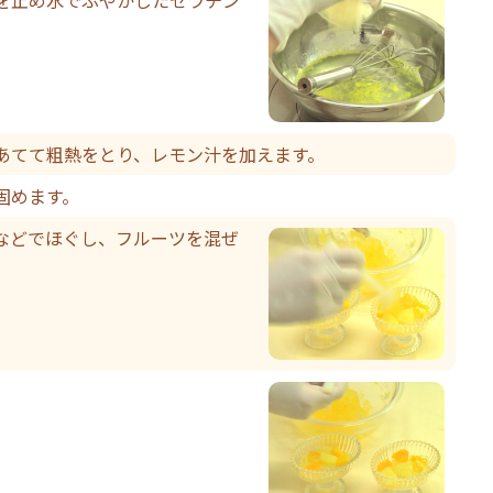
あてて粗熱をとり、レモン汁を加えます。
固めます。
などでほぐし、フルーツを混ぜ
。