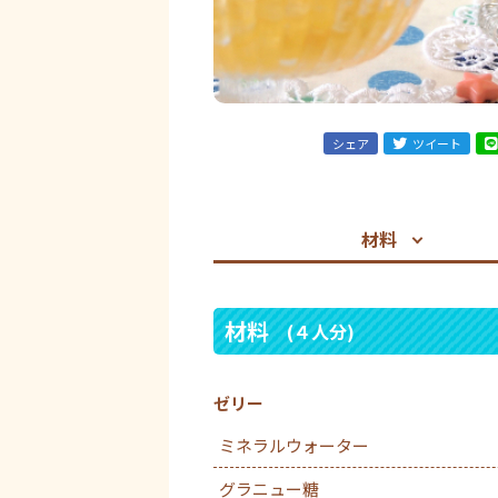
シェア
ツイート
材料
材料
(４人分)
ゼリー
ミネラルウォーター
グラニュー糖