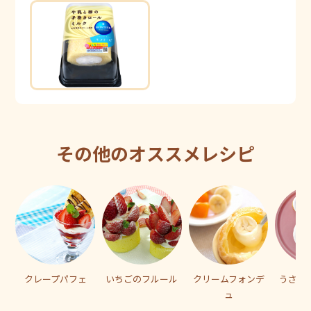
その他のオススメレシピ
クレープパフェ
いちごのフルール
クリームフォンデ
うさぎ
ュ