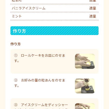
粒あん
適量
バニラアイスクリーム
適量
ミント
適量
作り方
作り方
① ロールケーキをお皿にのせま
す。
② お好みの量の粒あんをのせま
す。
③ アイスクリームをディッシャー