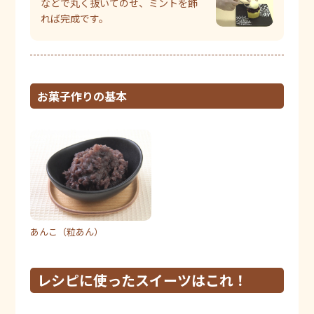
などで丸く抜いてのせ、ミントを飾
れば完成です。
お菓子作りの基本
あんこ（粒あん）
レシピに使ったスイーツはこれ！