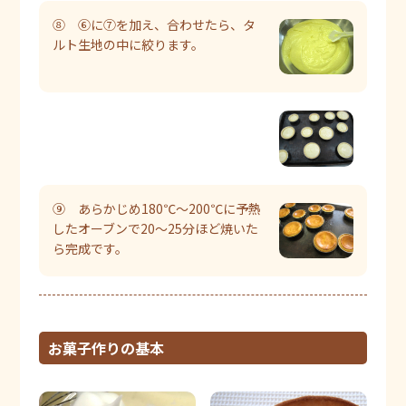
⑧ ⑥に⑦を加え、合わせたら、タ
ルト生地の中に絞ります。
⑨ あらかじめ180℃～200℃に予熱
したオーブンで20～25分ほど焼いた
ら完成です。
お菓子作りの基本