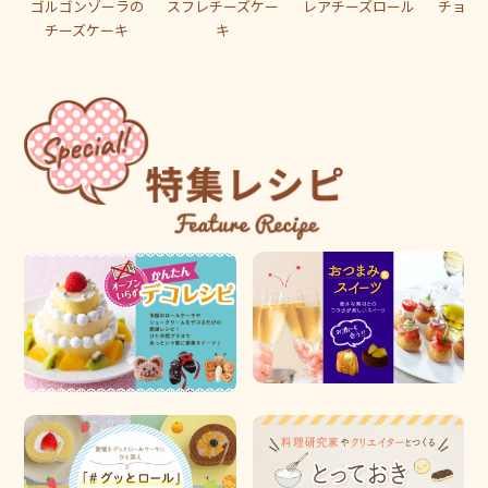
ゴルゴンゾーラの
スフレチーズケー
レアチーズロール
チョコ
チーズケーキ
キ
ャ