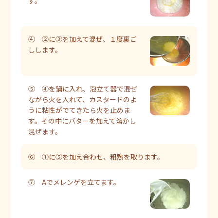
す。
④ ②に③を加えて混ぜ、１度裏ご
しします。
⑤ ④を鍋に入れ、泡立て器で混ぜ
ながら火を入れて、カスタードのよ
うに粘性がでてきたら火を止めま
す。その中にバターを加えて溶かし
混ぜます。
⑥ ①に⑤を加え合わせ、粗熱を取ります。
⑦ Aでメレンゲを立てます。