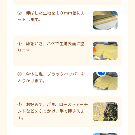
② 伸ばした生地を１０ｍｍ幅にカ
ットします。
③ 卵をとき、ハケで生地表面に塗
ります。
④ 全体に塩、ブラックペッパーを
ふりかけます。
⑤ お好みで、ごま、ローストアーモ
ンドなどをふりかけ、手で押さえま
す。