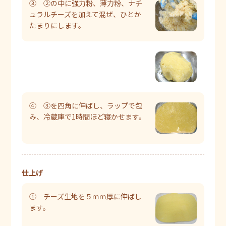
③ ②の中に強力粉、薄力粉、ナチ
ュラルチーズを加えて混ぜ、ひとか
たまりにします。
④ ③を四角に伸ばし、ラップで包
み、冷蔵庫で1時間ほど寝かせます。
仕上げ
① チーズ生地を５ｍｍ厚に伸ばし
ます。