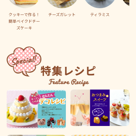
クッキーで作る！
チーズガレット
ティラミス
ブ
簡単ベイクドチー
ズケーキ