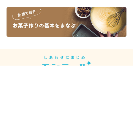
スイーツレシピは、スイーツメーカーの
モンテールがお届けしています。
モンテール
シュークリーム先輩
【公式】
【モンテール公式】