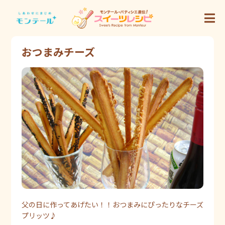
おつまみチーズ
父の日に作ってあげたい！！おつまみにぴったりなチーズ
プリッツ♪