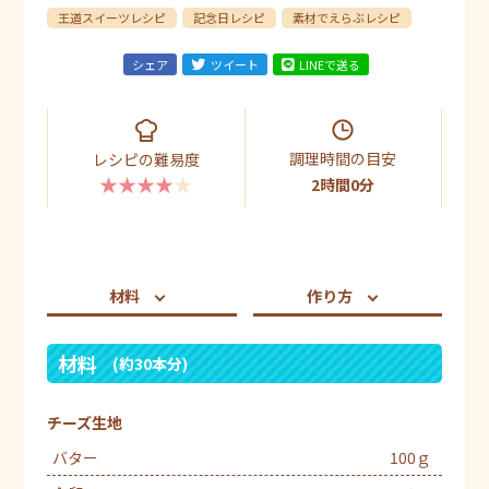
王道スイーツレシピ
記念日レシピ
素材でえらぶレシピ
シェア
ツイート
LINEで送る
調理時間の目安
レシピの難易度
★★★★★
2時間0分
材料
作り方
材料
(約30本分)
チーズ生地
バター
100ｇ