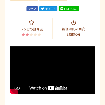
シェア
ツイート
LINEで送る
調理時間の目安
レシピの難易度
★★★★★
1時間0分