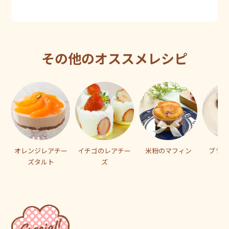
その他のオススメレシピ
オレンジレアチー
イチゴのレアチー
米粉のマフィン
ブラン
ズタルト
ズ