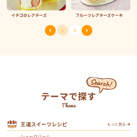
イチゴのレアチーズ
フルーツレアチーズケーキ
1
2
王道スイーツレシピ
もっと見る
シュークリーム