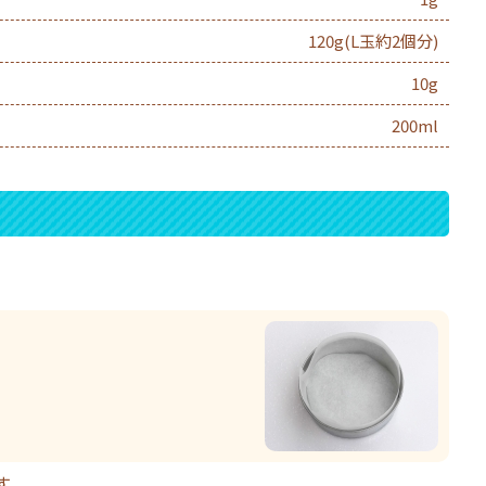
120g(L玉約2個分)
10g
200ml
す