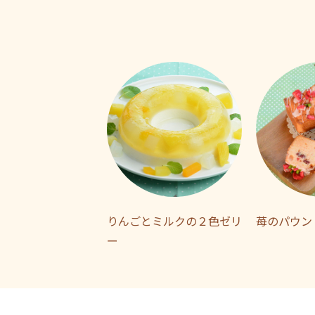
りんごとミルクの２色ゼリ
苺のパウン
ー