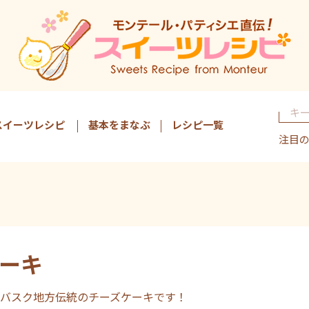
スイーツレシピ
基本をまなぶ
レシピ一覧
注目
ーキ
バスク地方伝統のチーズケーキです！