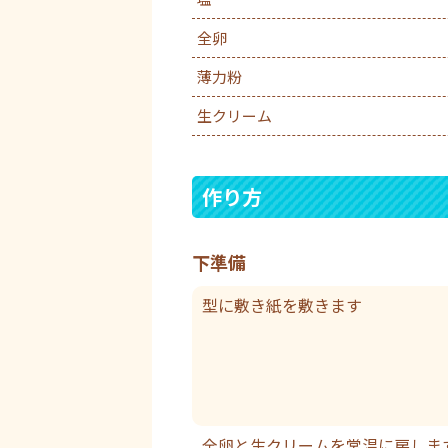
全卵
薄力粉
生クリーム
作り方
下準備
型に敷き紙を敷きます
全卵と生クリームを常温に戻しま