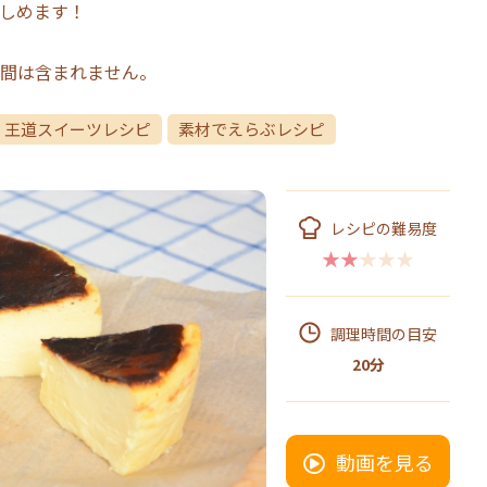
しめます！
間は含まれません。
王道スイーツレシピ
素材でえらぶレシピ
レシピの難易度
★★★★★
調理時間の目安
20分
動画を見る