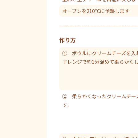
オーブンを210℃に予熱します
作り方
① ボウルにクリームチーズを入れ
子レンジで約1分温めて柔らかく
② 柔らかくなったクリームチー
す。