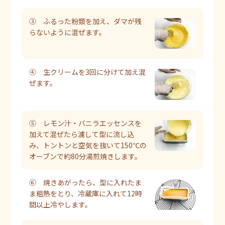
③ ふるった粉類を加え、ダマが残
らないように混ぜます。
④ 生クリームを3回に分けて加え混
ぜます。
⑤ レモン汁・バニラエッセンスを
加えて混ぜたら濾して型に流し込
み、トントンと空気を抜いて150℃の
オーブンで約80分湯煎焼きします。
⑥ 焼きあがったら、型に入れたま
ま粗熱をとり、冷蔵庫に入れて12時
間以上冷やします。