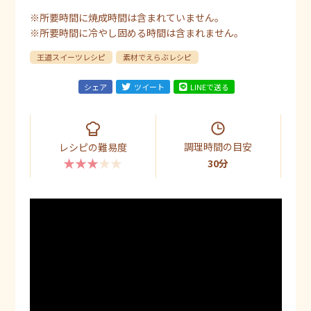
※所要時間に焼成時間は含まれていません。
※所要時間に冷やし固める時間は含まれません。
王道スイーツレシピ
素材でえらぶレシピ
シェア
ツイート
LINEで送る
調理時間の目安
レシピの難易度
★★★★★
30分