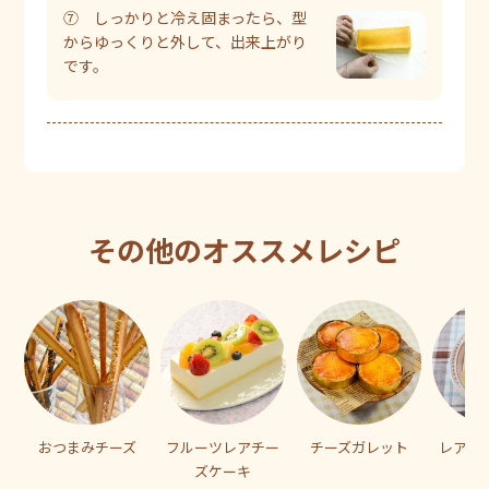
⑦ しっかりと冷え固まったら、型
からゆっくりと外して、出来上がり
です。
その他のオススメレシピ
おつまみチーズ
フルーツレアチー
チーズガレット
レアチ
ズケーキ