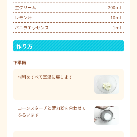
生クリーム
200ml
レモン汁
10ml
バニラエッセンス
1ml
作り方
下準備
材料をすべて室温に戻します
コーンスターチと薄力粉を合わせて
ふるいます