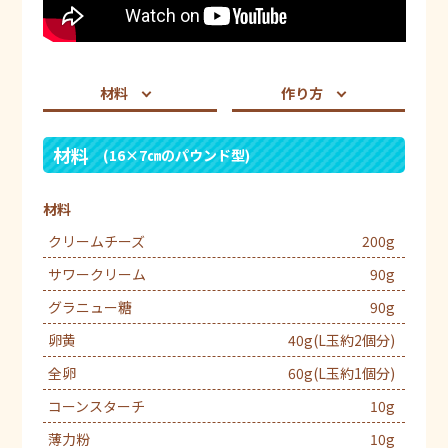
材料
作り方
材料
(16×7㎝のパウンド型)
材料
クリームチーズ
200g
サワークリーム
90g
グラニュー糖
90g
卵黄
40g(L玉約2個分)
全卵
60g(L玉約1個分)
コーンスターチ
10g
薄力粉
10g