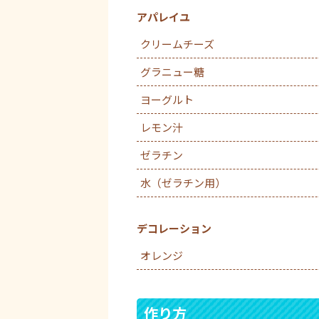
アパレイユ
クリームチーズ
グラニュー糖
ヨーグルト
レモン汁
ゼラチン
水（ゼラチン用）
デコレーション
オレンジ
作り方