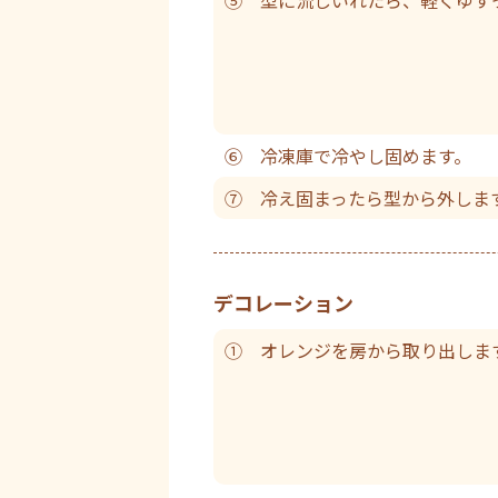
⑥ 冷凍庫で冷やし固めます。
⑦ 冷え固まったら型から外しま
デコレーション
① オレンジを房から取り出しま