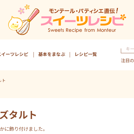
スイーツレシピ
基本をまなぶ
レシピ一覧
注目
ルト
ズタルト
かに飾り付けました。