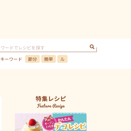
のキーワード
節分
簡単
ル