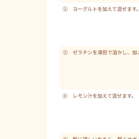
② ヨーグルトを加えて混ぜます
③ ゼラチンを湯煎で溶かし、加
④ レモン汁を加えて混ぜます。
⑤ 型に流しいれたら、軽くゆす