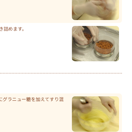
き詰めます。
にグラニュー糖を加えてすり混