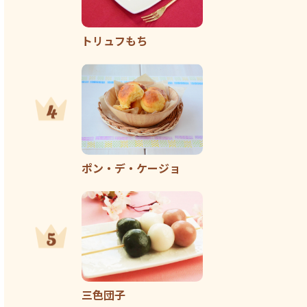
トリュフもち
ポン・デ・ケージョ
三色団子