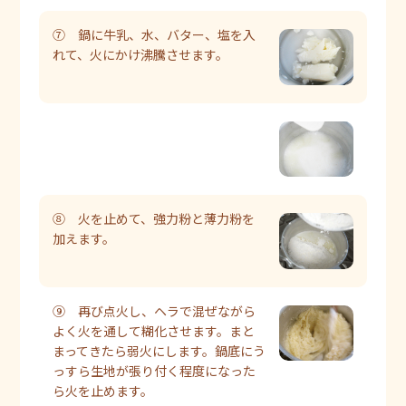
⑦ 鍋に牛乳、水、バター、塩を入
れて、火にかけ沸騰させます。
⑧ 火を止めて、強力粉と薄力粉を
加えます。
⑨ 再び点火し、ヘラで混ぜながら
よく火を通して糊化させます。まと
まってきたら弱火にします。鍋底にう
っすら生地が張り付く程度になった
ら火を止めます。