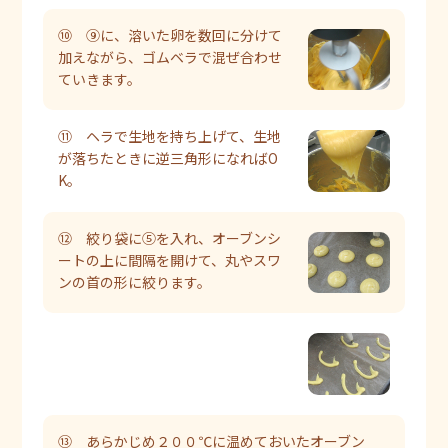
⑩ ⑨に、溶いた卵を数回に分けて
加えながら、ゴムベラで混ぜ合わせ
ていきます。
⑪ ヘラで生地を持ち上げて、生地
が落ちたときに逆三角形になればO
K。
⑫ 絞り袋に⑤を入れ、オーブンシ
ートの上に間隔を開けて、丸やスワ
ンの首の形に絞ります。
⑬ あらかじめ２００℃に温めておいたオーブン