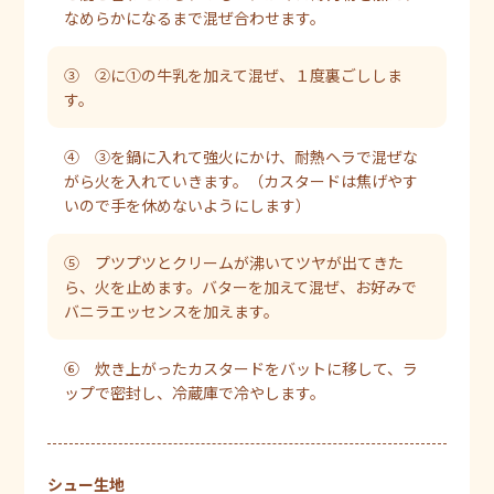
なめらかになるまで混ぜ合わせます。
③ ②に①の牛乳を加えて混ぜ、１度裏ごししま
す。
④ ③を鍋に入れて強火にかけ、耐熱ヘラで混ぜな
がら火を入れていきます。（カスタードは焦げやす
いので手を休めないようにします）
⑤ プツプツとクリームが沸いてツヤが出てきた
ら、火を止めます。バターを加えて混ぜ、お好みで
バニラエッセンスを加えます。
⑥ 炊き上がったカスタードをバットに移して、ラ
ップで密封し、冷蔵庫で冷やします。
シュー生地