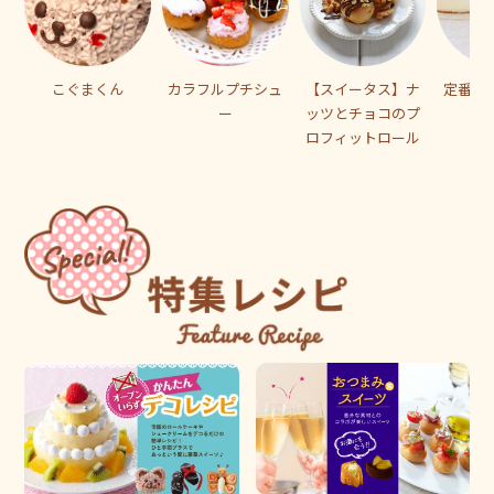
こぐまくん
カラフルプチシュ
【スイータス】ナ
定番！
ー
ッツとチョコのプ
ト
ロフィットロール