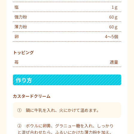
塩
1ｇ
強力粉
60ｇ
薄力粉
60ｇ
卵
4～5個
トッピング
苺
適量
作り方
カスタードクリーム
① 鍋に牛乳を入れ、火にかけて温めます。
② ボウルに卵黄、グラニュー糖を入れ、しっかり
と混ぜ合わせたら、ふるいにかけた薄力粉を加え、