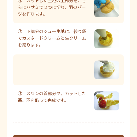
⑯ カットした生地の上部分を、さ
らにハサミで２つに切り、羽のパー
ツを作ります。
⑰ 下部分のシュー生地に、絞り袋
でカスタードクリームと生クリーム
を絞ります。
⑱ スワンの首部分や、カットした
苺、羽を飾って完成です。