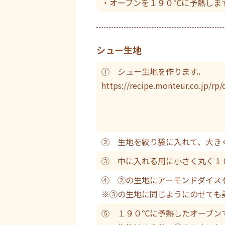
・オーブンを１９０℃に予熱しま
シュー生地
① シュー生地を作ります。
https://recipe.monteur.co.jp/rp/
② 生地を絞り袋に入れて、大き
③ 中に入れる用に小さく丸く１
④ ②の生地にアーモンドダイス
※③の生地に同じようにのせても
⑤ １９０℃に予熱したオーブン