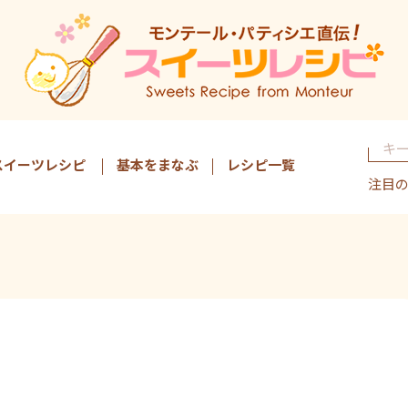
スイーツレシピ
基本をまなぶ
レシピ一覧
注目