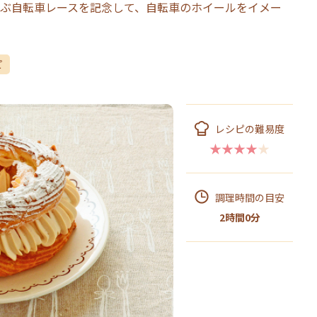
ぶ自転車レースを記念して、自転車のホイールをイメー
ピ
レシピの難易度
★★★★★
調理時間の目安
2時間0分