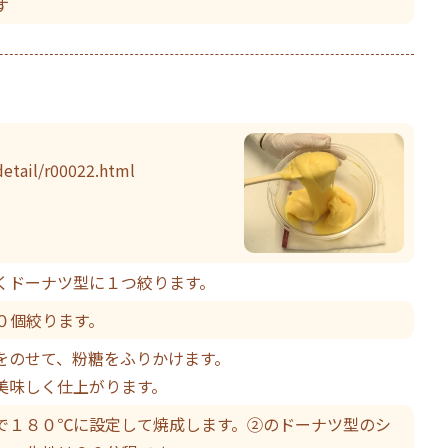
す
detail/r00022.html
くドーナツ型に１つ絞ります。
０個絞ります。
をのせて、粉糖をふりかけます。
美味しく仕上がります。
で１８０℃に設定して焼成します。②のドーナツ型のシ