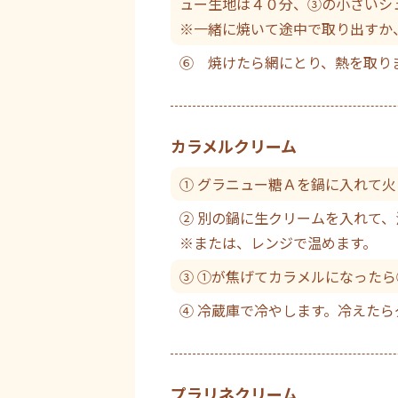
ュー生地は４０分、③の小さいシ
※一緒に焼いて途中で取り出すか
⑥ 焼けたら網にとり、熱を取り
カラメルクリーム
① グラニュー糖Ａを鍋に入れて火
② 別の鍋に生クリームを入れて、
※または、レンジで温めます。
③ ①が焦げてカラメルになった
④ 冷蔵庫で冷やします。冷えた
プラリネクリーム