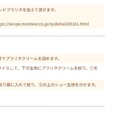
ンドプラリネを加えて混ぜます。
ipe.monteur.co.jp/rp/detail/00161.html
袋でプラリネクリームを詰めます。
スライスして、下の生地にプラリネクリームを絞り、①を
絞り袋に入れて絞り、②の上のシュー生地をのせます。