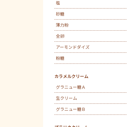
塩
砂糖
薄力粉
全卵
アーモンドダイズ
粉糖
カラメルクリーム
グラニュー糖Ａ
生クリーム
グラニュー糖Ｂ