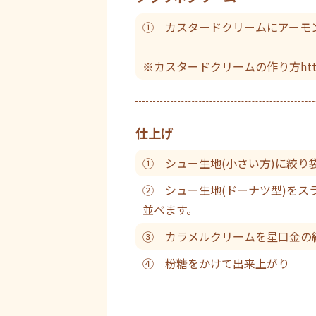
① カスタードクリームにアーモ
※カスタードクリームの作り方https://rec
仕上げ
① シュー生地(小さい方)に絞り
② シュー生地(ドーナツ型)を
並べます。
③ カラメルクリームを星口金の
④ 粉糖をかけて出来上がり