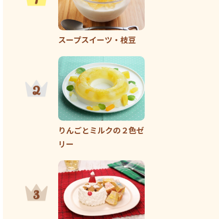
スープスイーツ・枝豆
りんごとミルクの２色ゼ
リー