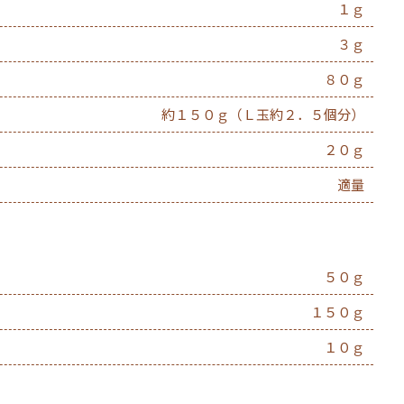
１ｇ
３ｇ
８０ｇ
約１５０ｇ（Ｌ玉約２．５個分）
２０ｇ
適量
５０ｇ
１５０ｇ
１０ｇ