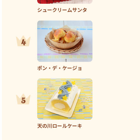
シュークリームサンタ
ポン・デ・ケージョ
天の川ロールケーキ