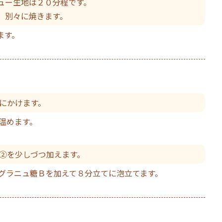
ュー生地は２０分程です。
、別々に焼きます。
ます。
にかけます。
温めます。
ら②を少しづつ加えます。
らグラニュ糖Ｂを加えて８分立てに泡立てます。