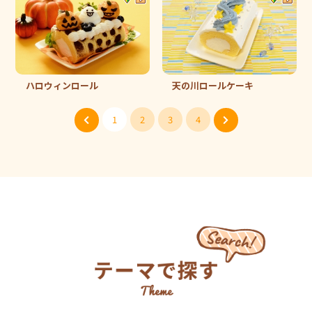
ハロウィンロール
天の川ロールケーキ
1
2
3
4