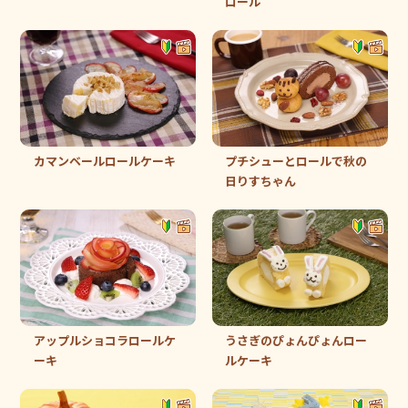
ロール
カマンベールロールケーキ
プチシューとロールで秋の
日りすちゃん
アップルショコラロールケ
うさぎのぴょんぴょんロー
ーキ
ルケーキ