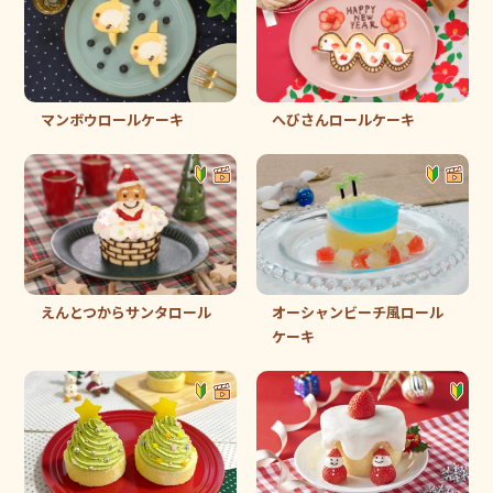
マンボウロールケーキ
へびさんロールケーキ
えんとつからサンタロール
オーシャンビーチ風ロール
ケーキ