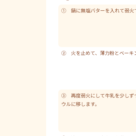
① 鍋に無塩バターを入れて弱火
② 火を止めて、薄力粉とベーキ
③ 再度弱火にして牛乳を少しず
ウルに移します。