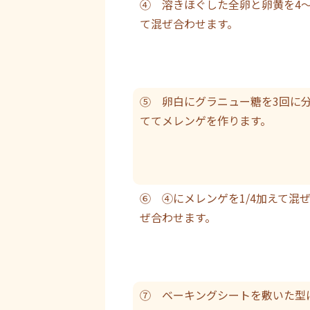
④ 溶きほぐした全卵と卵黄を4
て混ぜ合わせます。
⑤ 卵白にグラニュー糖を3回に
ててメレンゲを作ります。
⑥ ④にメレンゲを1/4加えて混
ぜ合わせます。
⑦ ベーキングシートを敷いた型