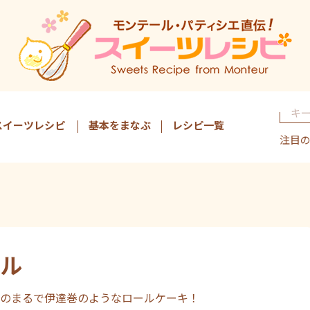
スイーツレシピ
基本をまなぶ
レシピ一覧
注目
ル
のまるで伊達巻のようなロールケーキ！