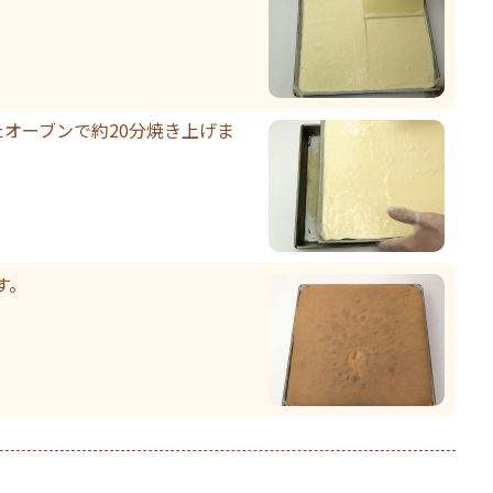
たオーブンで約20分焼き上げま
す。