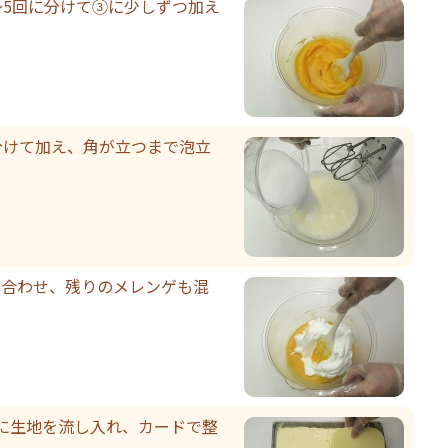
～5回に分けて③に少しずつ加え
分けて加え、角が立つまで泡立
ぜ合わせ、残りのメレンゲも混
に生地を流し入れ、カードで整