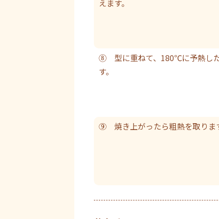
えます。
⑧ 型に重ねて、180℃に予熱し
す。
⑨ 焼き上がったら粗熱を取りま