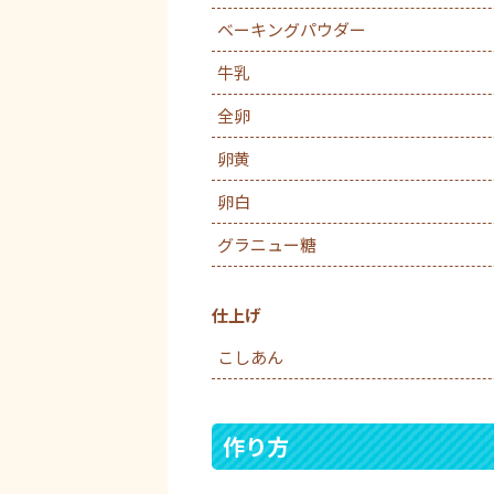
ベーキングパウダー
牛乳
全卵
卵黄
卵白
グラニュー糖
仕上げ
こしあん
作り方