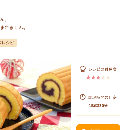
ん。
まれません。
ぶレシピ
レシピの難易度
★★★★★
調理時間の目安
1時間30分