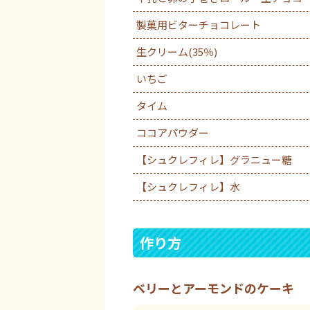
製菓用ビターチョコレート
生クリーム(35％)
いちご
タイム
ココアパウダー
【シュクレフィレ】グラニュー糖
【シュクレフィレ】水
作り方
ベリーとアーモンドのケーキ