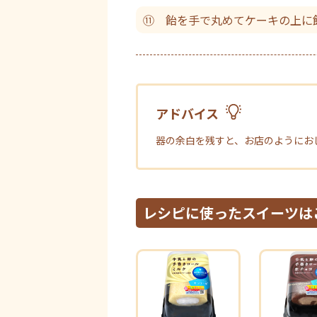
⑪ 飴を手で丸めてケーキの上に
アドバイス
器の余白を残すと、お店のようにお
レシピに使ったスイーツは