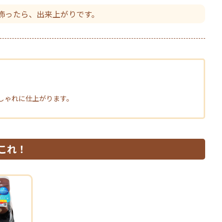
飾ったら、出来上がりです。
しゃれに仕上がります。
これ！