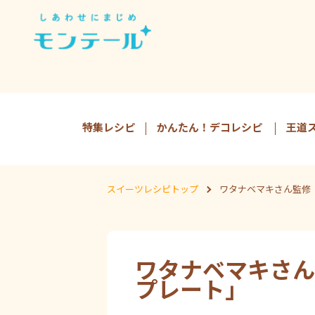
特集レシピ
かんたん！デコレシピ
王道
スイーツレシピトップ
ワタナベマキさん監修
ワタナベマキさん
プレート」