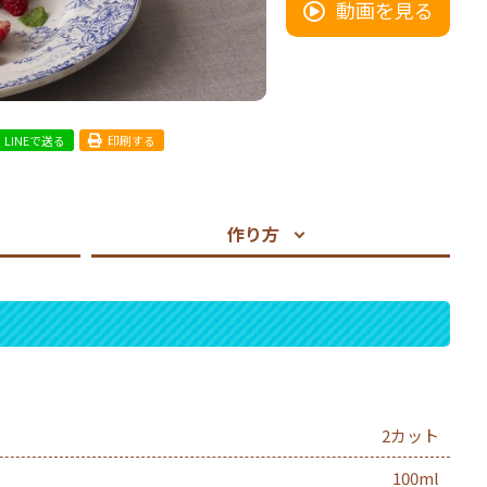
動画を見る
LINEで送る
印刷する
作り方
2カット
100ml