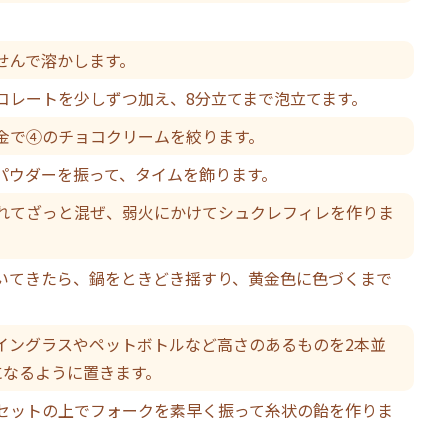
。
せんで溶かします。
コレートを少しずつ加え、8分立てまで泡立てます。
金で④のチョコクリームを絞ります。
パウダーを振って、タイムを飾ります。
れてざっと混ぜ、弱火にかけてシュクレフィレを作りま
いてきたら、鍋をときどき揺すり、黄金色に色づくまで
イングラスやペットボトルなど高さのあるものを2本並
になるように置きます。
セットの上でフォークを素早く振って糸状の飴を作りま