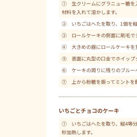
① 生クリームにグラニュー糖を
材料を入れて溶かします。
② いちごはへたを取り、1個を
③ ロールケーキの側面に刷毛で
④ 大きめの器にロールケーキを
⑤ 表面に丸型の口金でホイップ
⑥ ケーキの周りに残りのブルー
⑦ 上から粉糖を振ってミントを
いちごとチョコのケーキ
① いちごはへたを取り、縦4等分
秒加熱します。