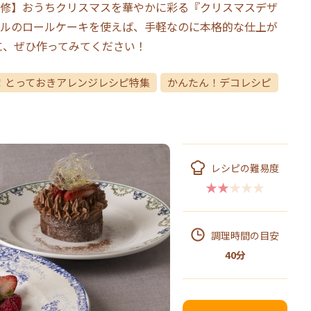
修】おうちクリスマスを華やかに彩る『クリスマスデザ
ルのロールケーキを使えば、手軽なのに本格的な仕上が
に、ぜひ作ってみてください！
！とっておきアレンジレシピ特集
かんたん！デコレシピ
レシピの難易度
★★★★★
調理時間の目安
40分