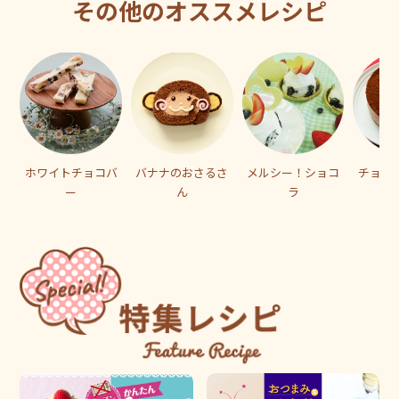
その他のオススメレシピ
ホワイトチョコバ
バナナのおさるさ
メルシー！ショコ
チョコ
ー
ん
ラ
ス