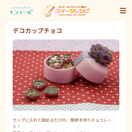
デコカップチョコ
カップに入れて固めるだけの、簡単手作りチョコレー
ト！