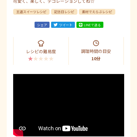
可愛く、楽しく、デコレーションしてね☆
王道スイーツレシピ
記念日レシピ
素材でえらぶレシピ
シェア
ツイート
LINEで送る
調理時間の目安
レシピの難易度
★★★★★
10分