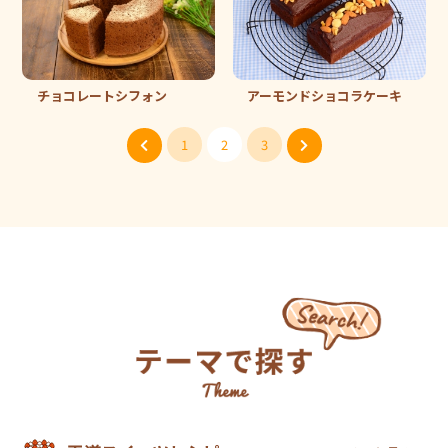
チョコレートシフォン
アーモンドショコラケーキ
1
2
3