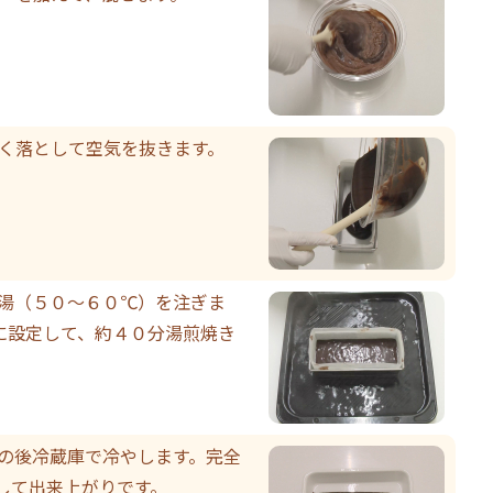
軽く落として空気を抜きます。
お湯（５０～６０℃）を注ぎま
に設定して、約４０分湯煎焼き
その後冷蔵庫で冷やします。完全
して出来上がりです。