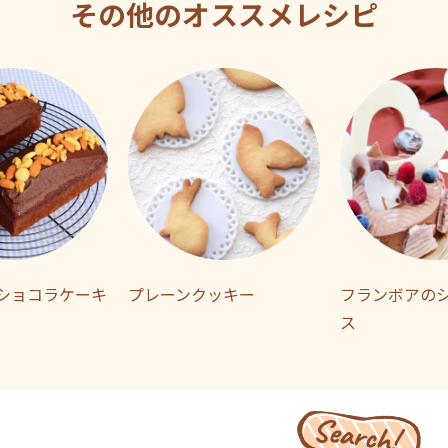
その他のオススメレシピ
ショコラケーキ
プレーンクッキー
フランボアの
ス