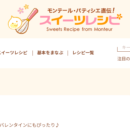
スイーツレシピ
基本をまなぶ
レシピ一覧
注目
バレンタインにもぴったり♪