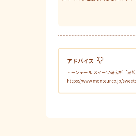
アドバイス
・モンテール スイーツ研究所「湯
https://www.monteur.co.jp/sweet