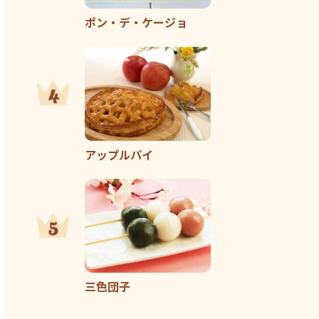
ポン・デ・ケージョ
アップルパイ
三色団子