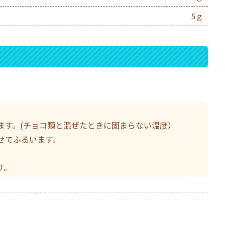
5ｇ
ます。(チョコ類と混ぜたときに固まらない温度）
せてふるいます。
。
す。