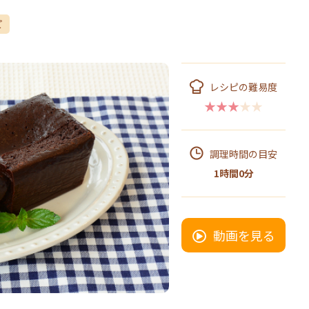
ピ
レシピの難易度
★★★★★
調理時間の目安
1時間0分
動画を見る