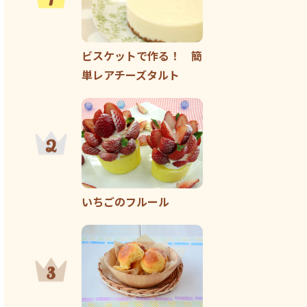
ビスケットで作る！ 簡
単レアチーズタルト
いちごのフルール