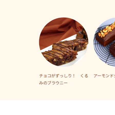
チョコがずっしり！ くる
アーモンド
みのブラウニー