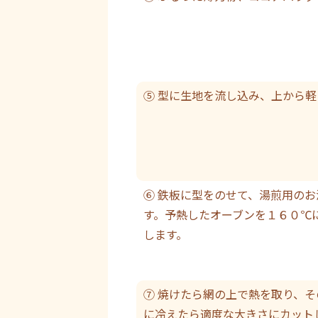
⑤ 型に生地を流し込み、上から
⑥ 鉄板に型をのせて、湯煎用の
す。予熱したオーブンを１６０℃
します。
⑦ 焼けたら網の上で熱を取り、
に冷えたら適度な大きさにカット