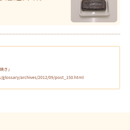
煎焼き」
s/glossary/archives/2012/09/post_150.html