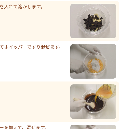
ーを入れて溶かします。
れてホイッパーですり混ぜます。
ダーを加えて、混ぜます。