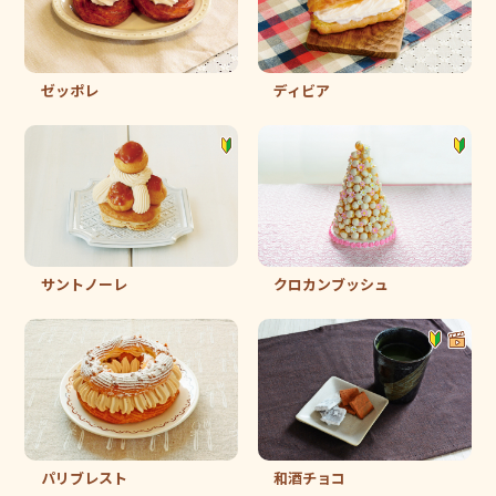
ゼッポレ
ディビア
サントノーレ
クロカンブッシュ
パリブレスト
和酒チョコ