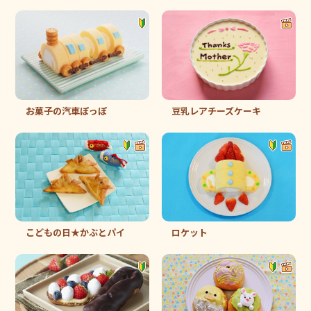
お菓子の汽車ぽっぽ
豆乳レアチーズケーキ
こどもの日★かぶとパイ
ロケット