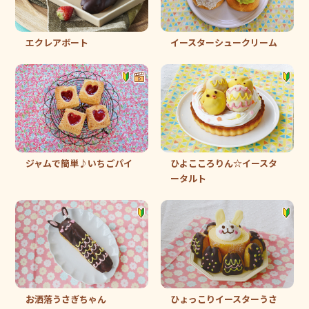
エクレアボート
イースターシュークリーム
ジャムで簡単♪いちごパイ
ひよこころりん☆イースタ
ータルト
お洒落うさぎちゃん
ひょっこりイースターうさ