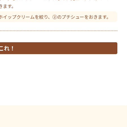
きます。
ホイップクリームを絞り、②のプチシューをおきます。
これ！