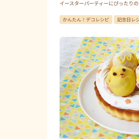
イースターパーティーにぴったりの
かんたん！デコレシピ
記念日レ