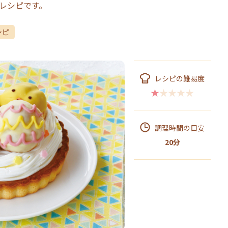
レシピです。
シピ
レシピの難易度
★★★★★
調理時間の目安
20分