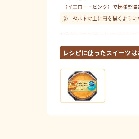
（イエロー・ピンク）で模様を描
③ タルトの上に円を描くように
レシピに使ったスイーツは