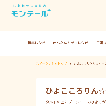
特集レシピ
かんたん！デコレシピ
王道
スイーツレシピトップ
ひよこころりん☆イー
ひよこころりん☆
タルトの上にプチシューのひよこが