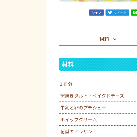
シェア
ツイート
材料
材料
１皿分
窯焼きタルト・ベイクドチーズ
牛乳と卵のプチシュー
ホイップクリーム
花型のアラザン