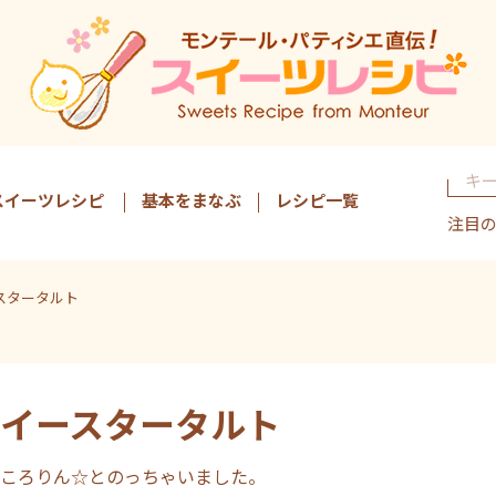
スイーツレシピ
基本をまなぶ
レシピ一覧
注目
スタータルト
イースタータルト
ころりん☆とのっちゃいました。