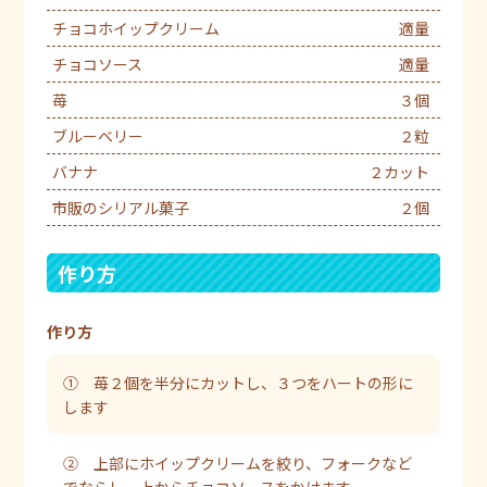
チョコホイップクリーム
適量
チョコソース
適量
苺
３個
ブルーベリー
２粒
バナナ
２カット
市販のシリアル菓子
２個
作り方
作り方
① 苺２個を半分にカットし、３つをハートの形に
します
② 上部にホイップクリームを絞り、フォークなど