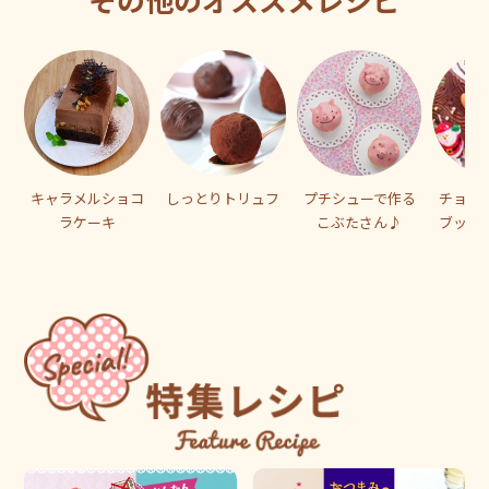
キャラメルショコ
しっとりトリュフ
プチシューで作る
チョコ
ラケーキ
こぶたさん♪
ブッシ