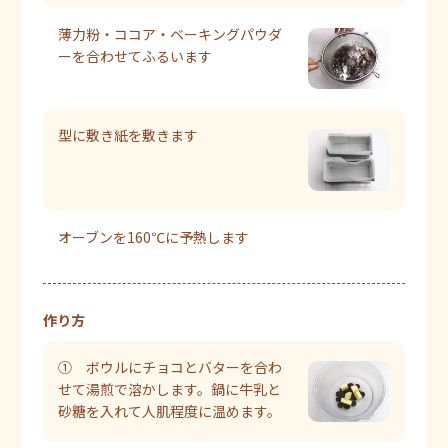
薄力粉・ココア・ベーキングパウダ
ーを合わせてふるいます
型に敷き紙を敷きます
オーブンを160℃に予熱します
作り方
① ボウルにチョコとバターを合わ
せて湯煎で溶かします。鍋に牛乳と
砂糖を入れて人肌程度に温めます。