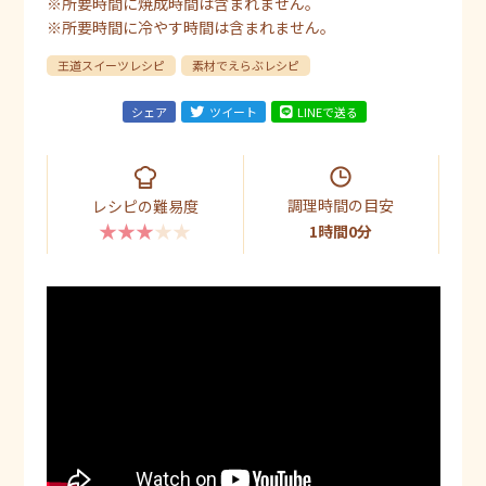
※所要時間に焼成時間は含まれません。
※所要時間に冷やす時間は含まれません。
王道スイーツレシピ
素材でえらぶレシピ
シェア
ツイート
LINEで送る
調理時間の目安
レシピの難易度
★★★★★
1時間0分