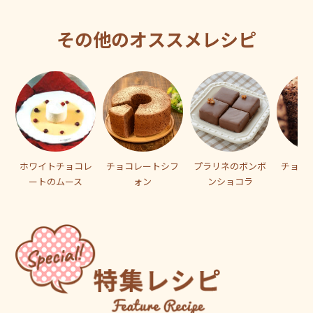
その他のオススメレシピ
ホワイトチョコレ
チョコレートシフ
プラリネのボンボ
チョコ
ートのムース
ォン
ンショコラ
ケ