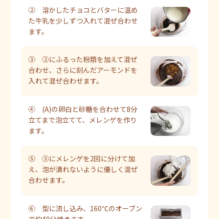
② 溶かしたチョコとバターに温め
た牛乳を少しずつ入れて混ぜ合わせ
ます。
③ ②にふるった粉類を加えて混ぜ
合わせ、さらに刻んだアーモンドを
入れて混ぜ合わせます。
④ (A)の卵白と砂糖を合わせて8分
立てまで泡立てて、メレンゲを作り
ます。
⑤ ③にメレンゲを2回に分けて加
え、泡が潰れないように優しく混ぜ
合わせます。
⑥ 型に流し込み、160℃のオーブン
で約40分焼きます。