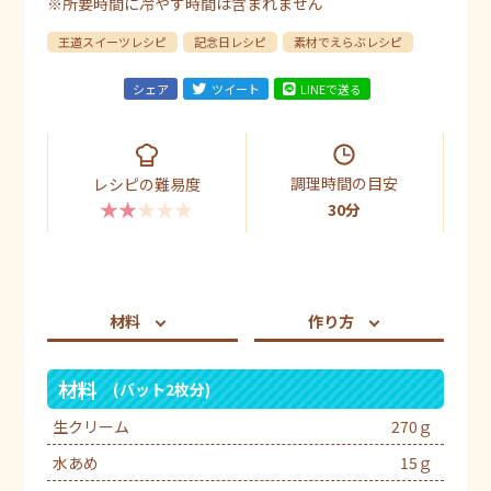
※所要時間に冷やす時間は含まれません
王道スイーツレシピ
記念日レシピ
素材でえらぶレシピ
シェア
ツイート
LINEで送る
調理時間の目安
レシピの難易度
★★★★★
30分
材料
作り方
材料
(バット2枚分)
生クリーム
270ｇ
水あめ
15ｇ