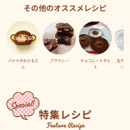
その他のオススメレシピ
バナナのおさるさ
ブラウニー
チョコレートタル
生チョ
ん
ト
（ブラ