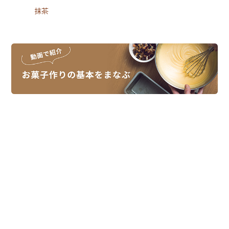
抹茶
スイーツレシピは、スイーツメーカーの
モンテールがお届けしています。
モンテール
シュークリーム先輩
【公式】
【モンテール公式】