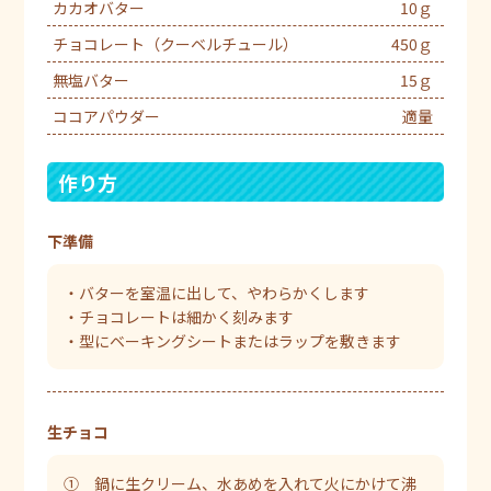
カカオバター
10ｇ
チョコレート（クーベルチュール）
450ｇ
無塩バター
15ｇ
ココアパウダー
適量
作り方
下準備
・バターを室温に出して、やわらかくします
・チョコレートは細かく刻みます
・型にベーキングシートまたはラップを敷きます
生チョコ
① 鍋に生クリーム、水あめを入れて火にかけて沸