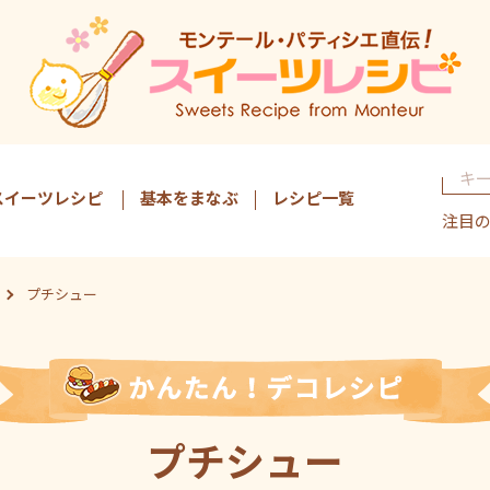
スイーツレシピ
基本をまなぶ
レシピ一覧
注目
プチシュー
プチシュー