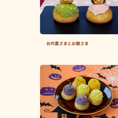
お内裏さまとお雛さま