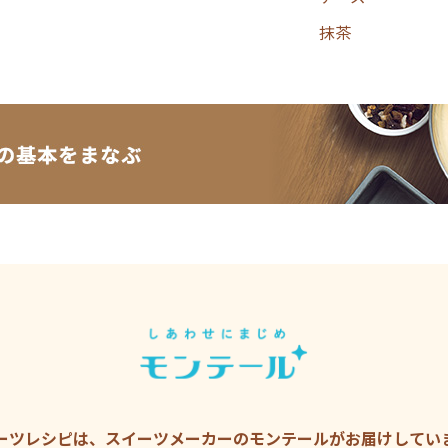
抹茶
ーツレシピは、スイーツメーカーの
モンテールがお届けしてい