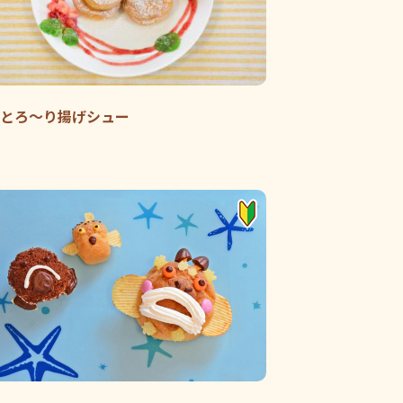
とろ～り揚げシュー