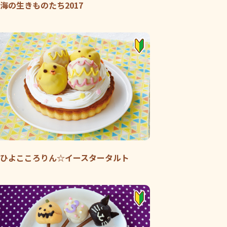
海の生きものたち2017
ひよこころりん☆イースタータルト