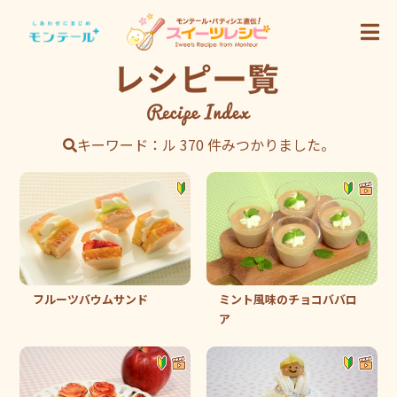
キーワード：ル 370 件みつかりました。
フルーツバウムサンド
ミント風味のチョコババロ
ア