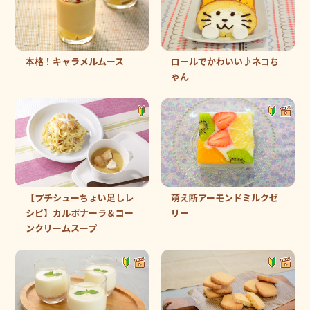
本格！キャラメルムース
ロールでかわいい♪ネコち
ゃん
【プチシューちょい足しレ
萌え断アーモンドミルクゼ
シピ】カルボナーラ＆コー
リー
ンクリームスープ