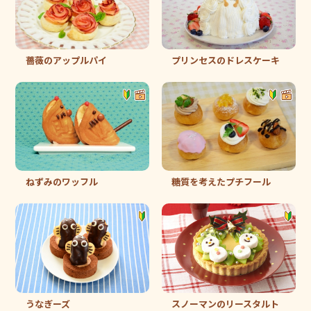
薔薇のアップルパイ
プリンセスのドレスケーキ
ねずみのワッフル
糖質を考えたプチフール
うなぎーズ
スノーマンのリースタルト