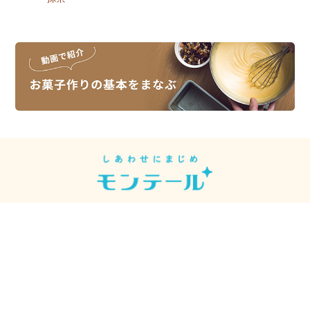
スイーツレシピは、スイーツメーカーの
モンテールがお届けしています。
モンテール
シュークリーム先輩
【公式】
【モンテール公式】