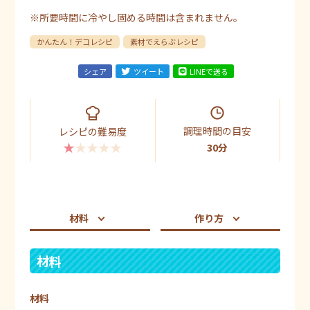
※所要時間に冷やし固める時間は含まれません。
かんたん！デコレシピ
素材でえらぶレシピ
シェア
ツイート
LINEで送る
調理時間の目安
レシピの難易度
★★★★★
30分
材料
作り方
材料
材料