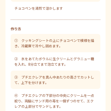
チョコペンを湯煎で溶かします
作り方
① クッキングシートの上にチョコペンで模様を描
き、冷蔵庫で冷やし固めます。
② 氷をあてたボウルに生クリームとグラニュー糖
を入れ、8分立てまで泡立てます。
③ プチエクレアを真ん中あたりの高さでカットし
て、上下を分けます。
④ プチエクレアの下部分の中央にクリームを一点
絞り、両脇にサンド用の苺を一個ずつのせて、エク
レアの上部分でサンドします。