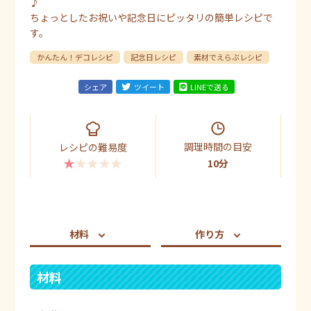
♪
ちょっとしたお祝いや記念日にピッタリの簡単レシピで
す。
かんたん！デコレシピ
記念日レシピ
素材でえらぶレシピ
シェア
ツイート
LINEで送る
調理時間の目安
レシピの難易度
★★★★★
10分
材料
作り方
材料