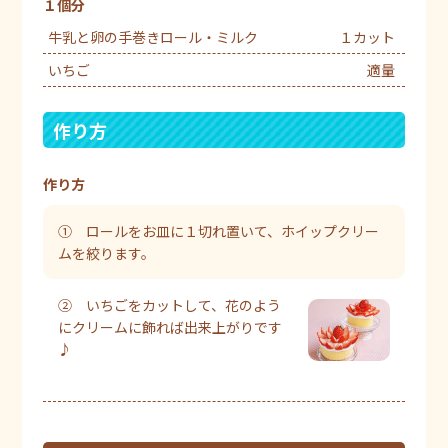
１個分
牛乳と卵の手巻きロール・ミルク
１カット
いちご
適量
作り方
作り方
① ロールをお皿に１切れ置いて、ホイップクリー
ムを絞ります。
② いちごをカットして、花のよう
にクリームに飾れば出来上がりです
♪