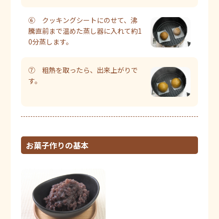
⑥ クッキングシートにのせて、沸
騰直前まで温めた蒸し器に入れて約1
0分蒸します。
⑦ 粗熱を取ったら、出来上がりで
す。
お菓子作りの基本