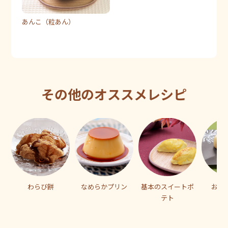
あんこ（粒あん）
その他のオススメレシピ
わらび餅
なめらかプリン
基本のスイートポ
おま
テト