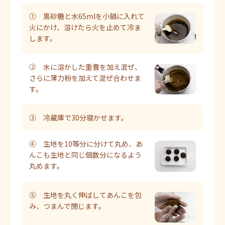
① 黒砂糖と水65mlを小鍋に入れて
火にかけ、溶けたら火を止めて冷ま
します。
② 水に溶かした重曹を加え混ぜ、
さらに薄力粉を加えて混ぜ合わせま
す。
③ 冷蔵庫で30分寝かせます。
④ 生地を10等分に分けて丸め、あ
んこも生地と同じ個数分になるよう
丸めます。
⑤ 生地を丸く伸ばしてあんこを包
み、つまんで閉じます。