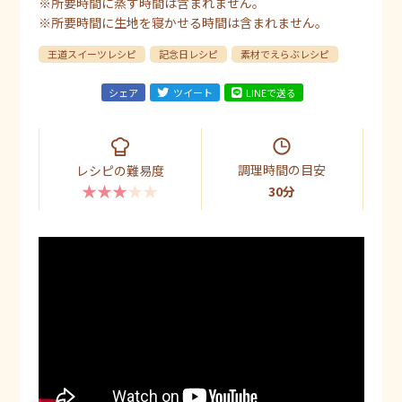
※所要時間に蒸す時間は含まれません。
※所要時間に生地を寝かせる時間は含まれません。
王道スイーツレシピ
記念日レシピ
素材でえらぶレシピ
シェア
ツイート
LINEで送る
調理時間の目安
レシピの難易度
★★★★★
30分