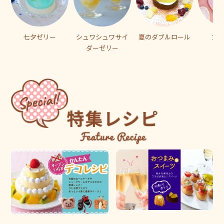
七夕ゼリー
シュワシュワサイ
夏のダブルロール
アイ
ダーゼリー