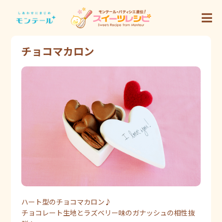
チョコマカロン
ハート型のチョコマカロン♪
チョコレート生地とラズベリー味のガナッシュの相性抜