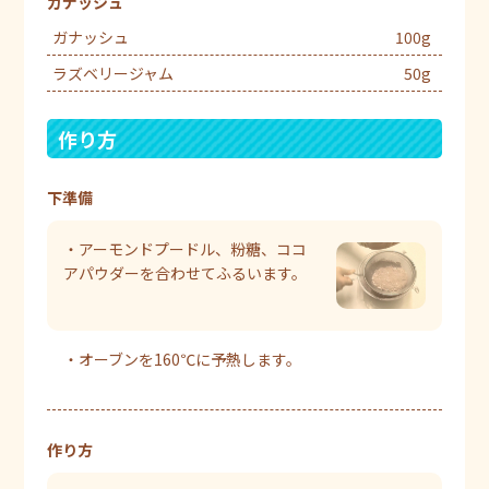
ガナッシュ
ガナッシュ
100g
ラズベリージャム
50g
作り方
下準備
・アーモンドプードル、粉糖、ココ
アパウダーを合わせてふるいます。
・オーブンを160℃に予熱します。
作り方