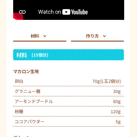
材料
作り方
材料
(15個分)
マカロン生地
卵白
70g(L玉2個分)
グラニュー糖
30g
アーモンドプードル
80g
粉糖
120g
ココアパウダー
5g