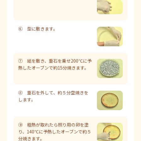
⑥ 型に敷きます。
⑦ 紙を敷き、重石を乗せ200℃に予
熱したオーブンで約15分焼きます。
⑧ 重石を外して、約５分空焼きを
します。
⑨ 粗熱が取れたら照り用の卵を塗
り、140℃に予熱したオーブンで約５
分焼きます。