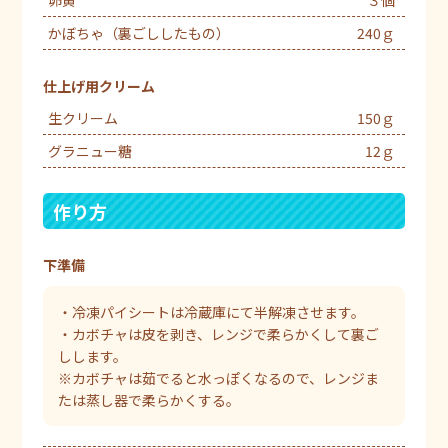
かぼちゃ（裏ごししたもの）
240ｇ
仕上げ用クリーム
生クリーム
150ｇ
グラニュー糖
12ｇ
作り方
下準備
・冷凍パイシートは冷蔵庫にて半解凍させます。
・カボチャは皮を剥き、レンジで柔らかくして裏ご
しします。
※カボチャは茹でると水っぽくなるので、レンジま
たは蒸し器で柔らかくする。