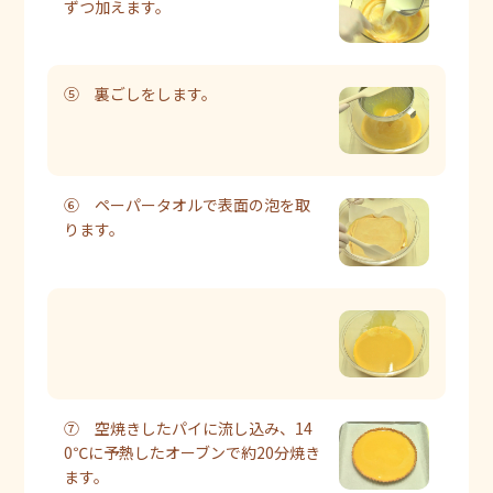
ずつ加えます。
⑤ 裏ごしをします。
⑥ ペーパータオルで表面の泡を取
ります。
⑦ 空焼きしたパイに流し込み、14
0℃に予熱したオーブンで約20分焼き
ます。