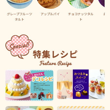
グレープフルーツ
アップルパイ
チョコナッツタル
おば
タルト
ト