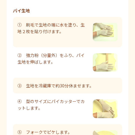
パイ生地
① 刷毛で生地の端に水を塗り、生
地２枚を貼り付けます。
② 強力粉（分量外）をふり、パイ
生地を伸ばします。
③ 生地を冷蔵庫で約30分休ませます。
④ 型のサイズにパイカッターでカ
ットします。
⑤ フォークでピケします。