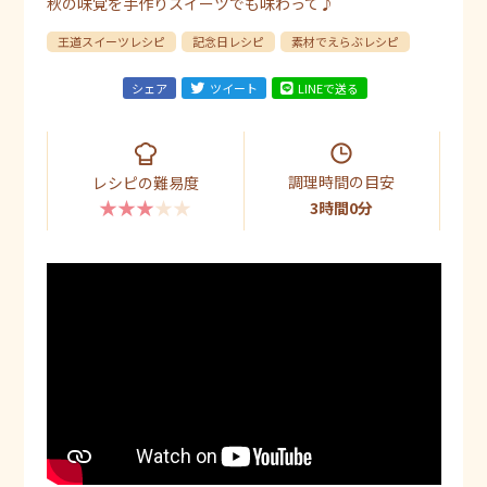
秋の味覚を手作りスイーツでも味わって♪
王道スイーツレシピ
記念日レシピ
素材でえらぶレシピ
シェア
ツイート
LINEで送る
調理時間の目安
レシピの難易度
★★★★★
3時間0分