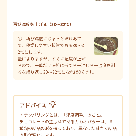
再び温度を上げる（30～32℃）
① 再び湯煎にちょっとだけあて
て、作業しやすい状態である30～3
2℃にします。
量によりますが、すぐに温度が上が
るので、一瞬だけ湯煎に当てる→混ぜる→温度を測
るを繰り返し30～32℃になればOKです。
アドバイス
・テンパリングとは、『温度調整』のこと。
チョコレートの主原料であるカカオバターは、６
種類の結晶の形を持っており、異なった融点で結晶
の形が変化します。