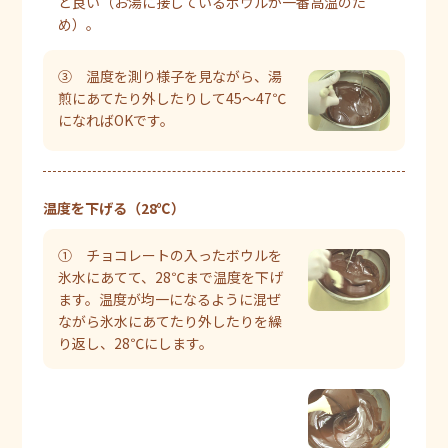
と良い（お湯に接しているボウルが一番高温のた
め）。
③ 温度を測り様子を見ながら、湯
煎にあてたり外したりして45～47℃
になればOKです。
温度を下げる（28℃）
① チョコレートの入ったボウルを
氷水にあてて、28℃まで温度を下げ
ます。温度が均一になるように混ぜ
ながら氷水にあてたり外したりを繰
り返し、28℃にします。