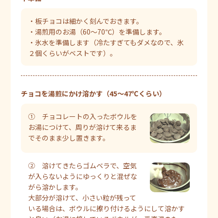
・板チョコは細かく刻んでおきます。
・湯煎用のお湯（60～70℃）を準備します。
・氷水を準備します（冷たすぎてもダメなので、氷
２個くらいがベストです）。
チョコを湯煎にかけ溶かす（45～47℃くらい）
① チョコレートの入ったボウルを
お湯につけて、周りが溶けて来るま
でそのまま少し置きます。
② 溶けてきたらゴムベラで、空気
が入らないようにゆっくりと混ぜな
がら溶かします。
大部分が溶けて、小さい粒が残って
いる場合は、ボウルに擦り付けるようにして溶かす