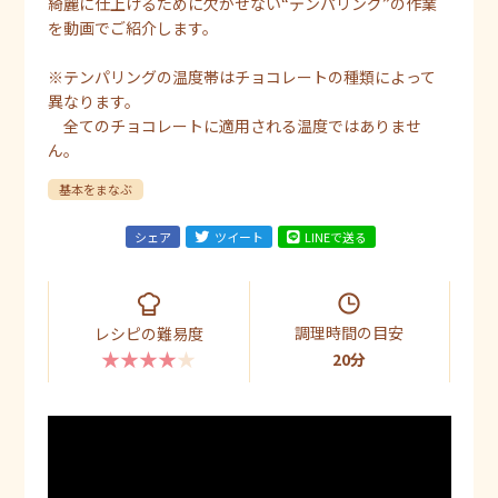
綺麗に仕上げるために欠かせない“テンパリング”の作業
を動画でご紹介します。
※テンパリングの温度帯はチョコレートの種類によって
異なります。
全てのチョコレートに適用される温度ではありませ
ん。
基本をまなぶ
シェア
ツイート
LINEで送る
調理時間の目安
レシピの難易度
★★★★★
20分