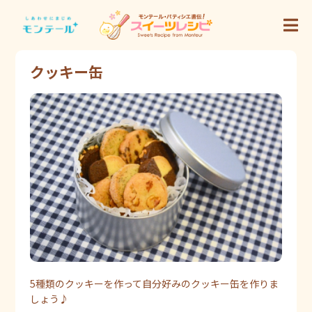
クッキー缶
5種類のクッキーを作って自分好みのクッキー缶を作りま
しょう♪