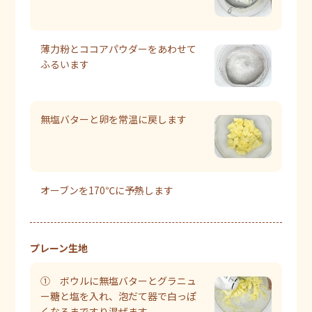
薄力粉とココアパウダーをあわせて
ふるいます
無塩バターと卵を常温に戻します
オーブンを170℃に予熱します
プレーン生地
① ボウルに無塩バターとグラニュ
ー糖と塩を入れ、泡だて器で白っぽ
くなるまですり混ぜます。