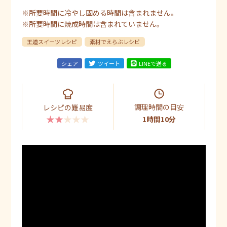
※所要時間に冷やし固める時間は含まれません。
※所要時間に焼成時間は含まれていません。
王道スイーツレシピ
素材でえらぶレシピ
シェア
ツイート
LINEで送る
調理時間の目安
レシピの難易度
★★★★★
1時間10分