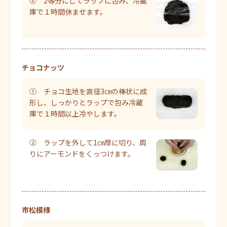
⑤ 2等分にしてラップに包み、冷蔵
庫で１時間休ませます。
チョコナッツ
① チョコ生地を直径3㎝の棒状に成
形し、しっかりとラップで包み冷蔵
庫で１時間以上冷やします。
② ラップを外して1㎝厚に切り、周
りにアーモンドをくっつけます。
市松模様