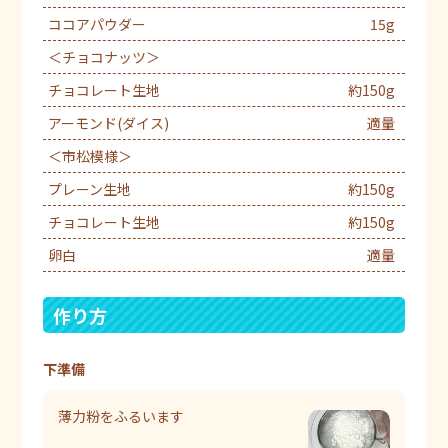
ココアパウダー
15g
＜チョコナッツ＞
チョコレート生地
約150g
アーモンド(ダイス)
適量
＜市松模様＞
プレーン生地
約150g
チョコレート生地
約150g
卵白
適量
作り方
下準備
薄力粉をふるいます