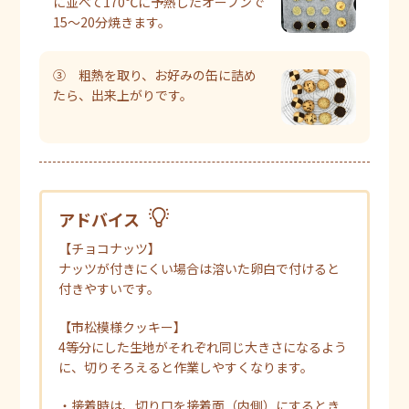
に並べて170℃に予熱したオーブンで
15～20分焼きます。
③ 粗熱を取り、お好みの缶に詰め
たら、出来上がりです。
アドバイス
【チョコナッツ】
ナッツが付きにくい場合は溶いた卵白で付けると
付きやすいです。
【市松模様クッキー】
4等分にした生地がそれぞれ同じ大きさになるよう
に、切りそろえると作業しやすくなります。
・接着時は、切り口を接着面（内側）にするとき