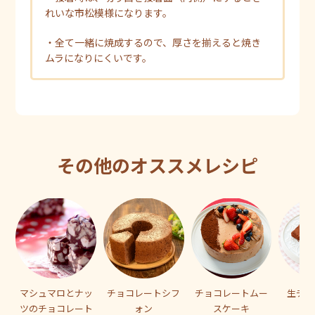
れいな市松模様になります。
・全て一緒に焼成するので、厚さを揃えると焼き
ムラになりにくいです。
その他のオススメレシピ
マシュマロとナッ
チョコレートシフ
チョコレートムー
生チョ
ツのチョコレート
ォン
スケーキ