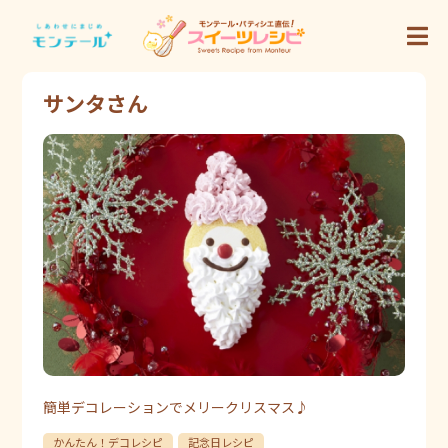
サンタさん
簡単デコレーションでメリークリスマス♪
かんたん！デコレシピ
記念日レシピ