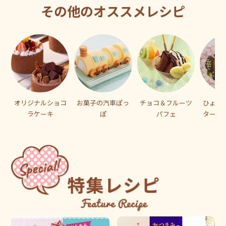
その他のオススメレシピ
オリジナルショコ
お菓子の汽車ぽっ
チョコ＆フルーツ
ひょっ
ラケーキ
ぽ
パフェ
ターう