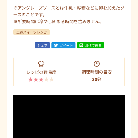
※アングレーズソースとは牛乳・砂糖などに卵を加えたソ
ースのことです。
※所要時間は冷やし固める時間を含みません。
王道スイーツレシピ
シェア
ツイート
LINEで送る
調理時間の目安
レシピの難易度
★★★★★
30分