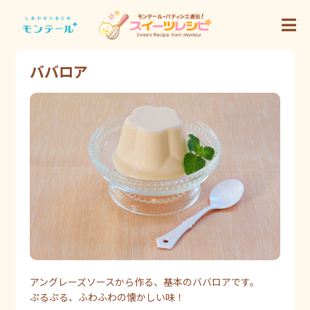
ババロア
アングレーズソースから作る、基本のババロアです。
ぷるぷる、ふわふわの懐かしい味！