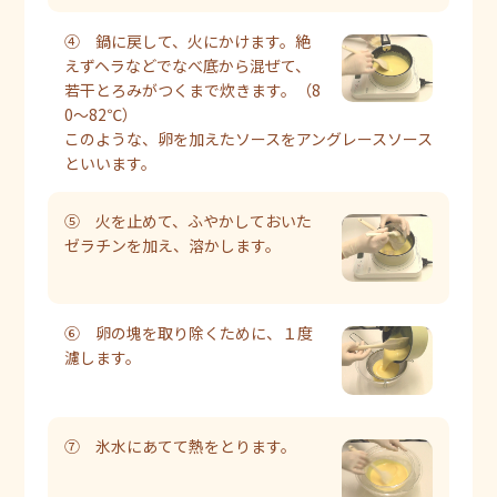
④ 鍋に戻して、火にかけます。絶
えずヘラなどでなべ底から混ぜて、
若干とろみがつくまで炊きます。（8
0～82℃）
このような、卵を加えたソースをアングレースソース
といいます。
⑤ 火を止めて、ふやかしておいた
ゼラチンを加え、溶かします。
⑥ 卵の塊を取り除くために、１度
濾します。
⑦ 氷水にあてて熱をとります。