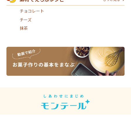
チョコレート
チーズ
抹茶
スイーツレシピは、スイーツメーカーの
モンテールがお届けしています。