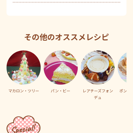
その他のオススメレシピ
マカロン・ツリー
パン・ビー
レアチーズフォン
ポン・
デュ