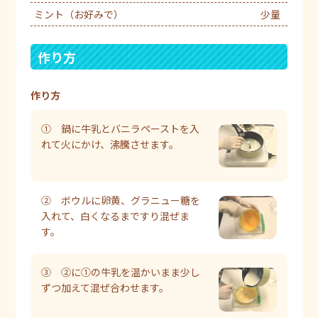
ミント（お好みで）
少量
作り方
作り方
① 鍋に牛乳とバニラペーストを入
れて火にかけ、沸騰させます。
② ボウルに卵黄、グラニュー糖を
入れて、白くなるまですり混ぜま
す。
③ ②に①の牛乳を温かいまま少し
ずつ加えて混ぜ合わせます。