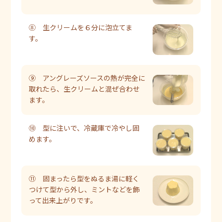
⑧ 生クリームを６分に泡立てま
す。
⑨ アングレーズソースの熱が完全に
取れたら、生クリームと混ぜ合わせ
ます。
⑩ 型に注いで、冷蔵庫で冷やし固
めます。
⑪ 固まったら型をぬるま湯に軽く
つけて型から外し、ミントなどを飾
って出来上がりです。