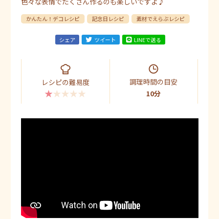
色々な表情でたくさん作るのも楽しいですよ♪
かんたん！デコレシピ
記念日レシピ
素材でえらぶレシピ
シェア
ツイート
LINEで送る
調理時間の目安
レシピの難易度
★★★★★
10分