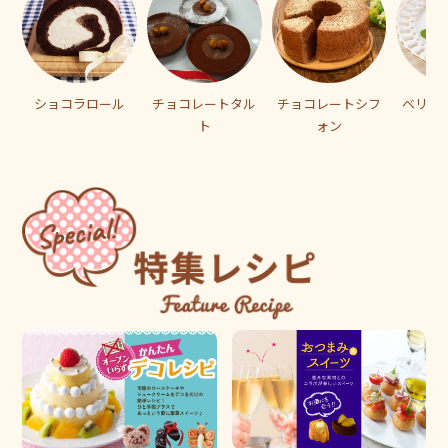
ショコラロール
チョコレートタル
チョコレートシフ
ベリー
ト
ォン
コ