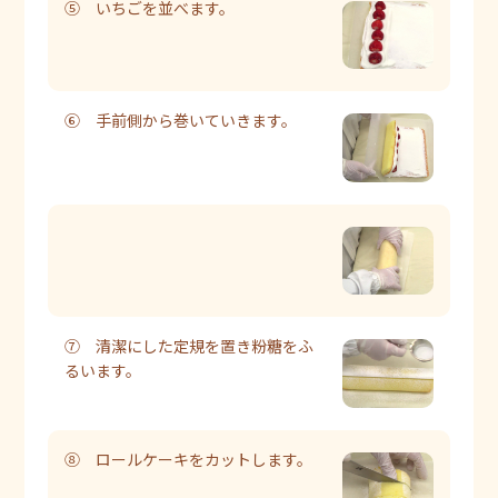
⑤ いちごを並べます。
⑥ 手前側から巻いていきます。
⑦ 清潔にした定規を置き粉糖をふ
るいます。
⑧ ロールケーキをカットします。