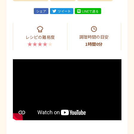
シェア
ツイート
LINEで送る
調理時間の目安
レシピの難易度
★★★★★
1時間0分