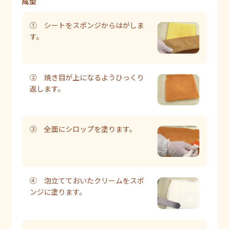
成型
① シートをスポンジからはがしま
す。
② 焼き目が上になるようひっくり
返します。
③ 全面にシロップを塗ります。
④ 泡立てておいたクリームをスポ
ンジに塗ります。