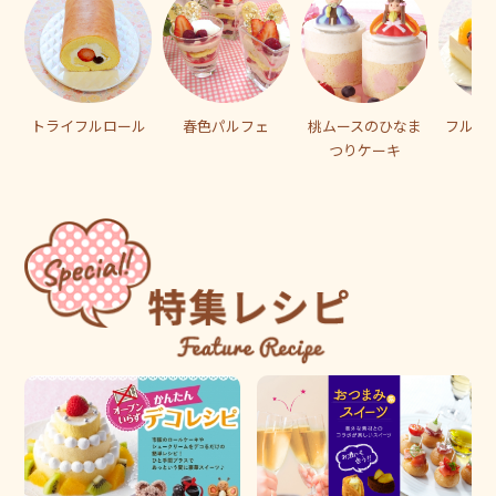
トライフルロール
春色パルフェ
桃ムースのひなま
フルー
つりケーキ
ズ