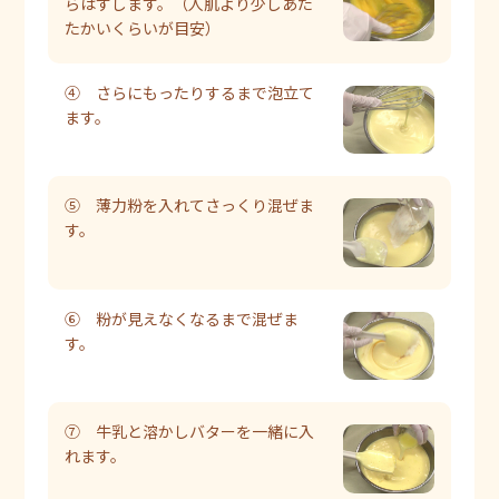
らはずします。（人肌より少しあた
たかいくらいが目安）
④ さらにもったりするまで泡立て
ます。
⑤ 薄力粉を入れてさっくり混ぜま
す。
⑥ 粉が見えなくなるまで混ぜま
す。
⑦ 牛乳と溶かしバターを一緒に入
れます。