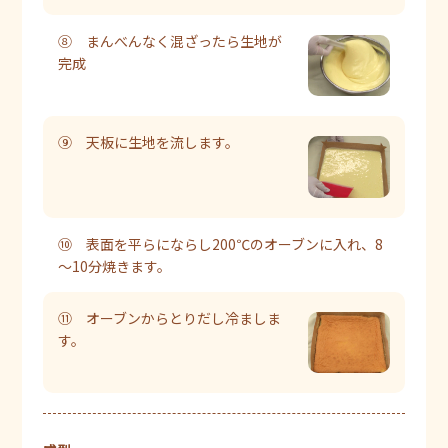
⑧ まんべんなく混ざったら生地が
完成
⑨ 天板に生地を流します。
⑩ 表面を平らにならし200℃のオーブンに入れ、8
～10分焼きます。
⑪ オーブンからとりだし冷ましま
す。