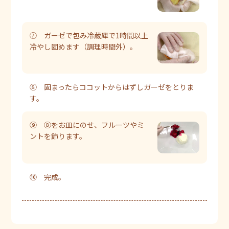
⑦ ガーゼで包み冷蔵庫で1時間以上
冷やし固めます（調理時間外）。
⑧ 固まったらココットからはずしガーゼをとりま
す。
⑨ ⑧をお皿にのせ、フルーツやミ
ントを飾ります。
⑩ 完成。