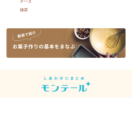
チーズ
抹茶
スイーツレシピは、スイーツメーカーの
モンテールがお届けしています。
モンテール
シュークリーム先輩
【公式】
【モンテール公式】