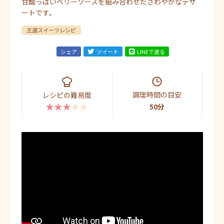
甘酸っぱいベリーソースを組み合わせたさわやかなデザ
ートです。
王道スイーツレシピ
シェア
ツイート
LINEで送る
調理時間の目安
レシピの難易度
★★★★★
50分