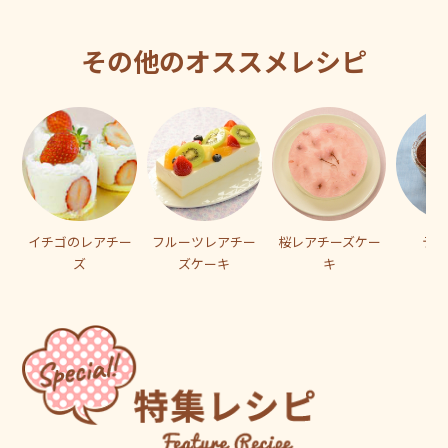
その他のオススメレシピ
イチゴのレアチー
フルーツレアチー
桜レアチーズケー
ティ
ズ
ズケーキ
キ