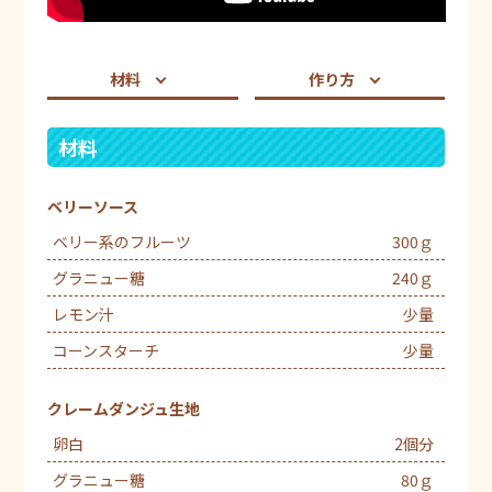
材料
作り方
材料
ベリーソース
ベリー系のフルーツ
300ｇ
グラニュー糖
240ｇ
レモン汁
少量
コーンスターチ
少量
クレームダンジュ生地
卵白
2個分
グラニュー糖
80ｇ