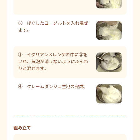
② ほぐしたヨーグルトを入れ混ぜ
ます。
③ イタリアンメレンゲの中に②を
いれ、気泡が消えないようにふんわ
りと混ぜます。
④ クレームダンジュ生地の完成。
組み立て