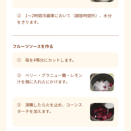
② 1～2時間冷蔵庫において（調理時間外）、水分
をきります。
フルーツソースを作る
① 苺を4等分にカットします。
② ベリー・グラニュー糖・レモン
汁を鍋に入れ火にかけます。
③ 沸騰したら火を止め、コーンス
ターチを加えます。