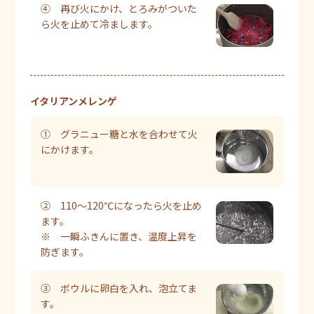
④ 再び火にかけ、とろみがついた
ら火を止めて冷まします。
イタリアンメレンゲ
① グラニュー糖と水を合わせて火
にかけます。
② 110～120℃になったら火を止め
ます。
※ 一瞬ふきんに置き、温度上昇を
防ぎます。
③ ボウルに卵白を入れ、泡立てま
す。