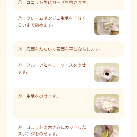
① ココット型にガーゼを敷きます。
② クレームダンジュ生地を半分く
らいまで詰めます。
③ 底面をたたいて表面を平にならします。
④ フルーツとベリーソースをのせ
ます。
⑤ 生地をのせます。
⑥ ココットの大きさにカットした
スポンジをのせます。