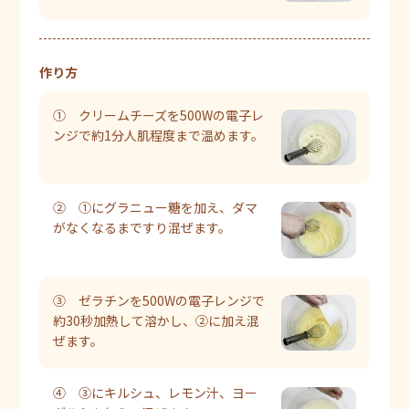
作り方
① クリームチーズを500Wの電子レ
ンジで約1分人肌程度まで温めます。
② ①にグラニュー糖を加え、ダマ
がなくなるまですり混ぜます。
③ ゼラチンを500Wの電子レンジで
約30秒加熱して溶かし、②に加え混
ぜます。
④ ③にキルシュ、レモン汁、ヨー