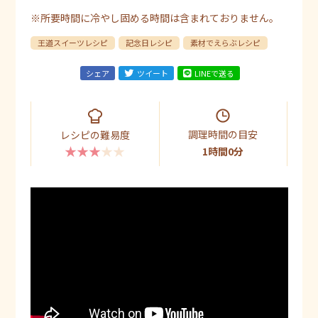
※所要時間に冷やし固める時間は含まれておりません。
王道スイーツレシピ
記念日レシピ
素材でえらぶレシピ
シェア
ツイート
LINEで送る
調理時間の目安
レシピの難易度
★★★★★
1時間0分