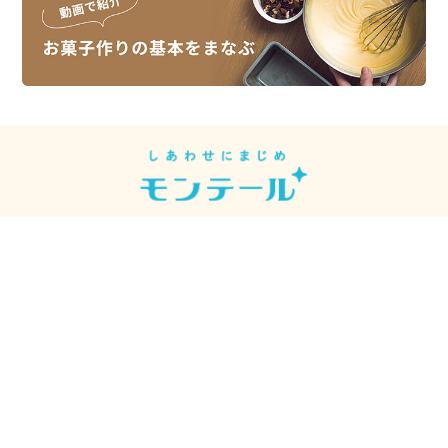
スイーツレシピは、スイーツメーカーの
モンテールがお届けしています。
モンテール
シュークリーム先輩
【公式】
【モンテール公式】
© MONTEUR CO., LTD. All Rights Reserved.