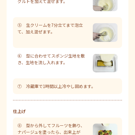
グルトを加えて混ぜます。
⑤ 生クリームを7分立てまで泡立
て、加え混ぜます。
⑥ 型に合わせてスポンジ生地を敷
き、生地を流し入れます。
⑦ 冷蔵庫で1時間以上冷やし固めます。
仕上げ
⑧ 型から外してフルーツを飾り、
ナパージュを塗ったら、出来上が