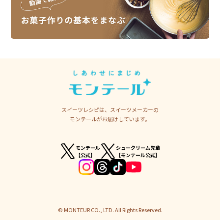
スイーツレシピは、スイーツメーカーの
モンテールがお届けしています。
モンテール
シュークリーム先輩
【公式】
【モンテール公式】
© MONTEUR CO., LTD. All Rights Reserved.