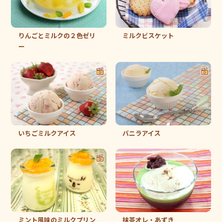
りんごとミルクの２色ゼリ
ミルクビスケット
ー
いちごミルクアイス
バニラアイス
ミント風味のミルクプリン
抹茶オレ・あずき