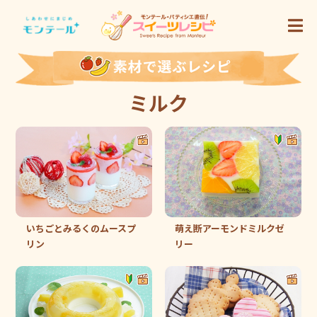
ミルク
いちごとみるくのムースプ
萌え断アーモンドミルクゼ
リン
リー