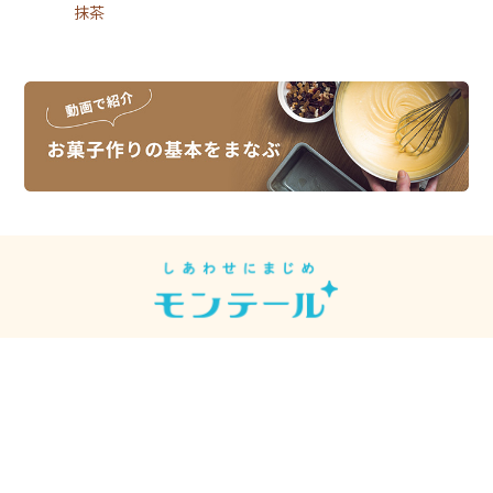
抹茶
スイーツレシピは、スイーツメーカーの
モンテールがお届けしています。
モンテール
シュークリーム先輩
【公式】
【モンテール公式】