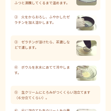
ふつと沸騰してくるまで温めます。
② 火をからおろし、ふやかしたゼ
ラチンを加え溶かします。
③ ゼラチンが溶けたら、茶漉しな
どで濾します。
④ ボウルを氷水にあてて冷やしま
す。
⑤ 生クリームにとろみがつくくらい泡立てます
（６分立てくらい）。
⑥ ④に泡立てた生クリームを少量