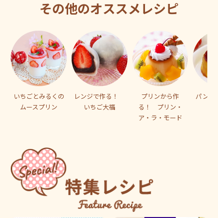
その他のオススメレシピ
いちごとみるくの
レンジで作る！
プリンから作
パンプ
ムースプリン
いちご大福
る！ プリン・
ア・ラ・モード