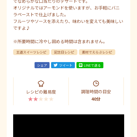
でなめらかな口当たりのデザートです。
オリジナルではアーモンドを使いますが、お手軽にバニ
ラペーストで仕上げました。
フルーツやソースを添えたり、味わいを変えても美味しい
ですよ♪
※所要時間に冷やし固める時間は含まれません。
王道スイーツレシピ
記念日レシピ
素材でえらぶレシピ
シェア
ツイート
LINEで送る
調理時間の目安
レシピの難易度
★★★★★
40分