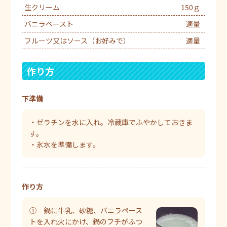
生クリーム
150ｇ
バニラペースト
適量
フルーツ又はソース（お好みで）
適量
作り方
下準備
・ゼラチンを水に入れ。冷蔵庫でふやかしておきま
す。
・氷水を準備します。
作り方
① 鍋に牛乳、砂糖、バニラペース
トを入れ火にかけ、鍋のフチがふつ