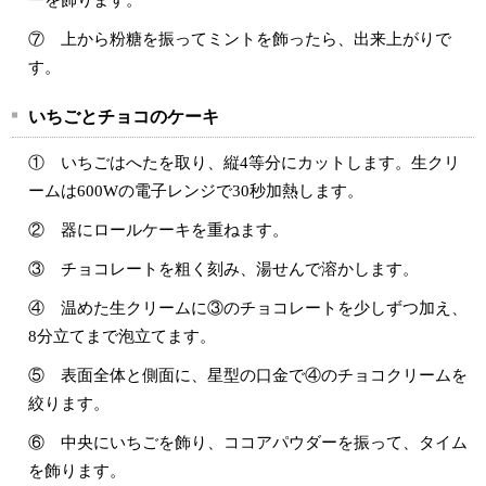
ーを飾ります。
⑦ 上から粉糖を振ってミントを飾ったら、出来上がりで
す。
いちごとチョコのケーキ
① いちごはへたを取り、縦4等分にカットします。生クリ
ームは600Wの電子レンジで30秒加熱します。
② 器にロールケーキを重ねます。
③ チョコレートを粗く刻み、湯せんで溶かします。
④ 温めた生クリームに③のチョコレートを少しずつ加え、
8分立てまで泡立てます。
⑤ 表面全体と側面に、星型の口金で④のチョコクリームを
絞ります。
⑥ 中央にいちごを飾り、ココアパウダーを振って、タイム
を飾ります。