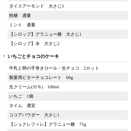
ダイスアーモンド
大さじ5
粉糖
適量
ミント
適量
【シロップ】グラニュー糖
大さじ1
【シロップ】水
大さじ2
いちごとチョコのケーキ
牛乳と卵の手巻きロール・生チョコ
2カット
製菓用ビターチョコレート
60g
生クリーム(35％)
100ml
いちご
1個
タイム
適宜
ココアパウダー
大さじ1
【シュクレフィレ】グラニュー糖
75g