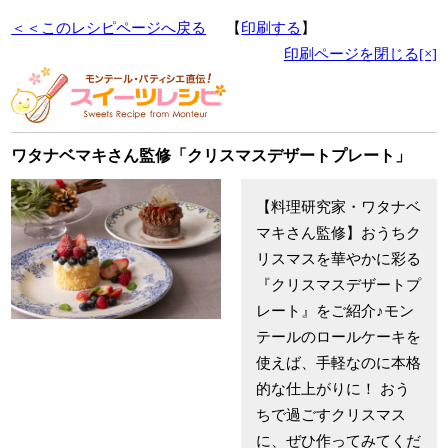
＜＜このレシピページへ戻る
【
印刷する
】
印刷ページを閉じる[×]
ワタナベマキさん監修「クリスマスデザートプレート」
【料理研究家・ワタナベ
マキさん監修】おうちク
リスマスを華やかに彩る
『クリスマスデザートプ
レート』をご紹介♪モン
テールのロールケーキを
使えば、手軽なのに本格
的な仕上がりに！ おう
ちで過ごすクリスマス
に、ぜひ作ってみてくだ