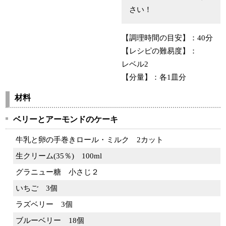
さい！
【調理時間の目安】：
40分
【レシピの難易度】：
レベル2
【分量】：
各1皿分
材料
ベリーとアーモンドのケーキ
牛乳と卵の手巻きロール・ミルク
2カット
生クリーム(35％)
100ml
グラニュー糖
小さじ２
いちご
3個
ラズベリー
3個
ブルーベリー
18個