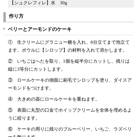
【シュクレフィレ】水
30g
作り方
ベリーとアーモンドのケーキ
① 生クリームにグラニュー糖を入れ、8分立てまで泡立て
ます。ボウルに【シロップ】の材料を入れて溶かします。
② いちごはへたを取り、1個を縦半分にカットし、残りは
縦に3等分にカットします。
③ ロールケーキの側面に刷毛でシロップを塗り、ダイスア
ーモンドをつけます。
④ 大きめの器にロールケーキを重ねます。
⑤ 表面に丸型の口金でホイップクリームを全体を埋めるよ
うに絞ります。
⑥ ケーキの周りに残りのブルーベリー、いちご、ラズベリ